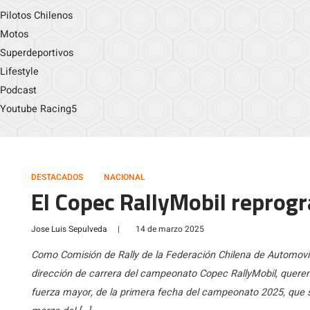
Pilotos Chilenos
Motos
Superdeportivos
Lifestyle
Podcast
Youtube Racing5
DESTACADOS
NACIONAL
El Copec RallyMobil reprog
Jose Luis Sepulveda
|
14 de marzo 2025
Como Comisión de Rally de la Federación Chilena de Automovil
dirección de carrera del campeonato Copec RallyMobil, quere
fuerza mayor, de la primera fecha del campeonato 2025, que seg