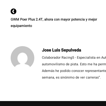
ac
GWM Poer Plus 2.4T, ahora con mayor potencia y mejor
equipamiento
Jose Luis Sepulveda
Colaborador Racing5 - Especialista en Au
automovilismo de pista. Esto me ha permit
Además he podido conocer representantes
semana, es sinónimo de ver carreras”.