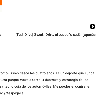
a
[Test Drive] Suzuki Dzire, el pequeño sedán japonés
utomovilismo desde los cuatro años. Es un deporte que nunca
usta porque mezcla tanto la destreza y estrategia de los
a y tecnología de los automóviles. Me puedes encontrar en
omo @felipegana