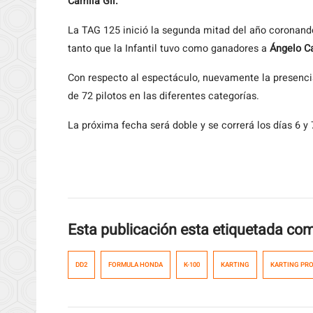
Camila Gil.
La TAG 125 inició la segunda mitad del año coronan
tanto que la Infantil tuvo como ganadores a
Ángelo Ca
Con respecto al espectáculo, nuevamente la presencia
de 72 pilotos en las diferentes categorías.
La próxima fecha será doble y se correrá los días 6 y
Esta publicación esta etiquetada co
DD2
FORMULA HONDA
K-100
KARTING
KARTING PR