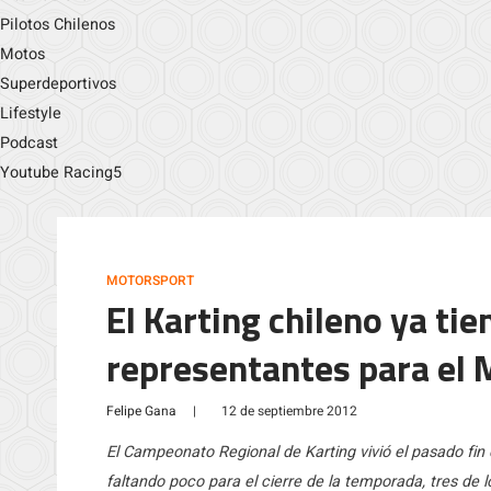
Pilotos Chilenos
Motos
Superdeportivos
Lifestyle
Podcast
Youtube Racing5
MOTORSPORT
El Karting chileno ya tie
representantes para el
Felipe Gana
|
12 de septiembre 2012
El Campeonato Regional de Karting vivió el pasado f
faltando poco para el cierre de la temporada, tres de 