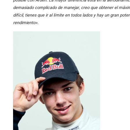
posible con Arden. La mayor diferencia está en la aerodinámi
demasiado complicado de manejar, creo que obtener el máximo
difícil, tienes que ir al límite en todos lados y hay un gran pot
rendimiento».