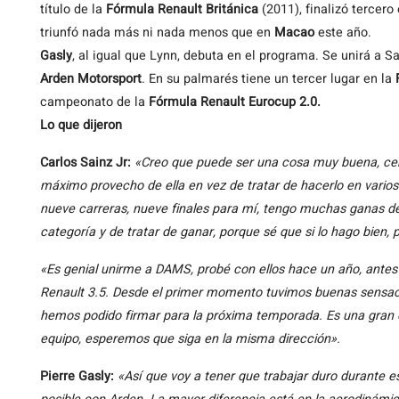
título de la
Fórmula Renault Británica
(2011), finalizó tercer
triunfó nada más ni nada menos que en
Macao
este año.
Gasly
, al igual que Lynn, debuta en el programa. Se unirá a Sai
Arden Motorsport
. En su palmarés tiene un tercer lugar en la
campeonato de la
Fórmula Renault Eurocup 2.0.
Lo que dijeron
Carlos Sainz Jr:
«Creo que puede ser una cosa muy buena, centr
máximo provecho de ella en vez de tratar de hacerlo en vari
nueve carreras, nueve finales para mí, tengo muchas ganas de 
categoría y de tratar de ganar, porque sé que si lo hago bien,
«Es genial unirme a DAMS, probé con ellos hace un año, antes
Renault 3.5. Desde el primer momento tuvimos buenas sensa
hemos podido firmar para la próxima temporada. Es una gran 
equipo, esperemos que siga en la misma dirección».
Pierre Gasly:
«Así que voy a tener que trabajar duro durante e