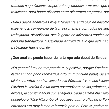
muchas negociaciones importantes y muchas empresas que uti
relaciones, para hacer alianzas entre diferentes empresas, paí
«Verlo desde adentro es muy interesante el trabajo de nosotr
experiencia, compartirla de la mejor manera con todos los s
trabajadora, disciplinada, que la gente de diferentes edades se 
persona trabajadora, disciplinada, entregada a lo que está ha
trabajando fuerte con él».
¿Qué análisis puede hacer de la temporada debut de Esteban
«En general fue una temporada muy positiva, porque Esteban c
llegar ahí con poco kilometraje hizo un muy buen papel, los 
pilotos novatos que han llegado a la Fórmula 1 y en sus inic
Esteban la verdad fue un buen contendiente en las prácticas, en
errores, la comunicación con el equipo. Cada carrera iba mej
coequipero (Nico Hülkenberg), que lleva cuatro años en la Fórmu
entonces era muy buena referencia para él. Pero sí, podemos d