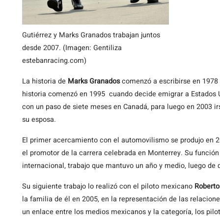
Gutiérrez y Marks Granados trabajan juntos
desde 2007. (Imagen: Gentiliza
estebanracing.com)
La historia de
Marks Granados
comenzó a escribirse en 1978 
historia comenzó en 1995 cuando decide emigrar a Estados Un
con un paso de siete meses en Canadá, para luego en 2003 irs
su esposa.
El primer acercamiento con el automovilismo se produjo en 
el promotor de la carrera celebrada en Monterrey. Su función
internacional, trabajo que mantuvo un año y medio, luego de q
Su siguiente trabajo lo realizó con el piloto mexicano
Roberto
la familia de él en 2005, en la representación de las relacio
un enlace entre los medios mexicanos y la categoría, los pil