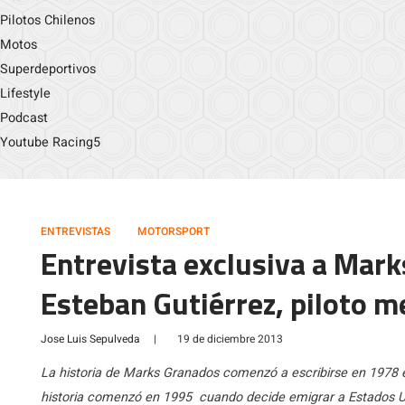
Pilotos Chilenos
Motos
Superdeportivos
Lifestyle
Podcast
Youtube Racing5
ENTREVISTAS
MOTORSPORT
Entrevista exclusiva a Mar
Esteban Gutiérrez, piloto m
Jose Luis Sepulveda
|
19 de diciembre 2013
La historia de Marks Granados comenzó a escribirse en 1978 
historia comenzó en 1995 cuando decide emigrar a Estados Uni