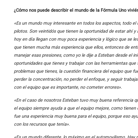
¿Cómo nos puede describir el mundo de la Fórmula Uno vivié
«Es un mundo muy interesante en todos los aspectos, todo el n
pilotos. Son veintidós que tienen la oportunidad de estar ahí y
hoy en día llegan con muy poca experiencia y lógico que se les
que tienen mucha más experiencia que ellos, entonces de entra
manejar esas presiones, como yo le dije a Esteban desde el in
oportunidades que tienes y trabajar con las herramientas que 
problemas que tienes, la cuestión financiera del equipo que f
perder la concentración, no perder el enfoque, y seguir traba
con el equipo que es importante, no cometer errores».
«En el caso de nosotros Esteban tuvo muy buena referencia q
el equipo siempre ayuda a que el equipo mejore, como tienen d
fue una experiencia muy buena para el equipo, porque eso ayu
con los recursos que tenía».
«Es un mundo diferente, lo máximo en el automovilismo. Hay m