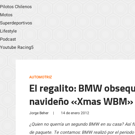
Pilotos Chilenos
Motos
Superdeportivos
Lifestyle
Podcast
Youtube Racing5
AUTOMOTRIZ
El regalito: BMW obseq
navideño «Xmas WBM»
Jorge Beher
|
14 de enero 2012
¿Quien no querría un segundo BMW en su casa? Así f
de paquete. Te contamos: BMW realizó por el periodo 