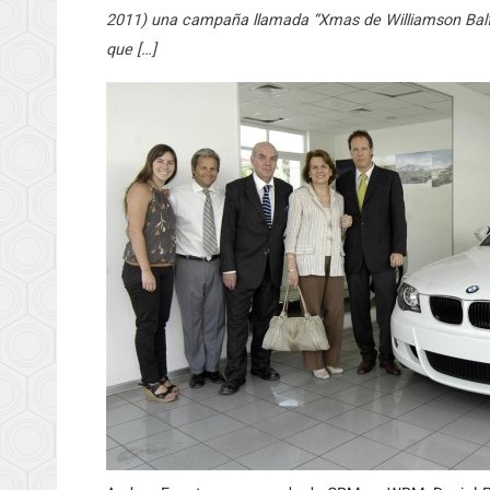
2011) una campaña llamada “Xmas de Williamson Balf
que […]