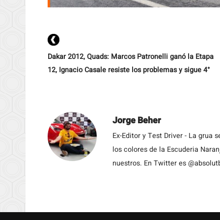
Dakar 2012, Quads: Marcos Patronelli ganó la Etapa
12, Ignacio Casale resiste los problemas y sigue 4°
Jorge Beher
Ex-Editor y Test Driver - La grua
los colores de la Escuderia Nara
nuestros. En Twitter es @absolut