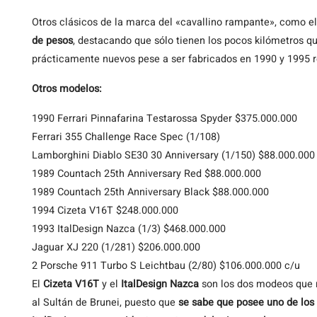
Otros clásicos de la marca del «cavallino rampante», como e
de pesos
, destacando que sólo tienen los pocos kilómetros qu
prácticamente nuevos pese a ser fabricados en 1990 y 1995 
Otros modelos:
1990 Ferrari Pinnafarina Testarossa Spyder $375.000.000
Ferrari 355 Challenge Race Spec (1/108)
Lamborghini Diablo SE30 30 Anniversary (1/150) $88.000.000
1989 Countach 25th Anniversary Red $88.000.000
1989 Countach 25th Anniversary Black $88.000.000
1994 Cizeta V16T $248.000.000
1993 ItalDesign Nazca (1/3) $468.000.000
Jaguar XJ 220 (1/281) $206.000.000
2 Porsche 911 Turbo S Leichtbau (2/80) $106.000.000 c/u
El
Cizeta V16T
y el
ItalDesign Nazca
son los dos modeos que 
al Sultán de Brunei, puesto que
se sabe que posee uno de los 