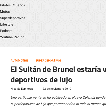
Pilotos Chilenos
Motos
Superdeportivos
Lifestyle
Podcast
Youtube Racing5
AUTOMOTRIZ
SUPERDEPORTIVOS
El Sultán de Brunei estaría
deportivos de lujo
Nicolás Espinoza
|
22 de noviembre 2010
Una particular venta se ha publicado en Nueva Zelanda donde 
superdeportivos de lujo que pertenecerían ni más ni menos que