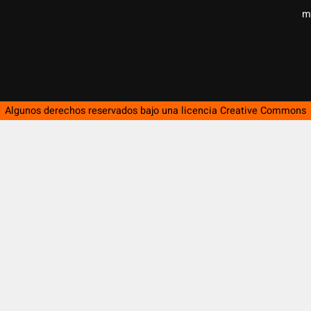
m
Algunos derechos reservados bajo una licencia
Creative Commons