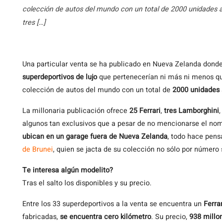
colección de autos del mundo con un total de 2000 unidades a s
tres […]
Una
particular venta se ha publicado en Nueva Zelanda donde
superdeportivos de lujo
que pertenecerían ni más ni menos q
colección de autos del mundo con un total de
2000 unidades
La millonaria publicación ofrece
25 Ferrari
,
tres Lamborghini
algunos tan exclusivos que a pesar de no mencionarse el nom
ubican en un garage fuera de Nueva Zelanda
, todo hace pens
de Brunei
, quien se jacta de su colección no sólo por número
Te interesa algún modelito?
Tras el salto los disponibles y su precio.
Entre los 33 superdeportivos a la venta se encuentra un
Ferra
fabricadas,
se encuentra cero kilómetro
. Su precio,
938 millo