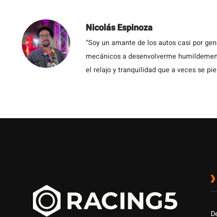
Nicolás Espinoza
“Soy un amante de los autos casi por ge
mecánicos a desenvolverme humildemente 
el relajo y tranquilidad que a veces se pie
D