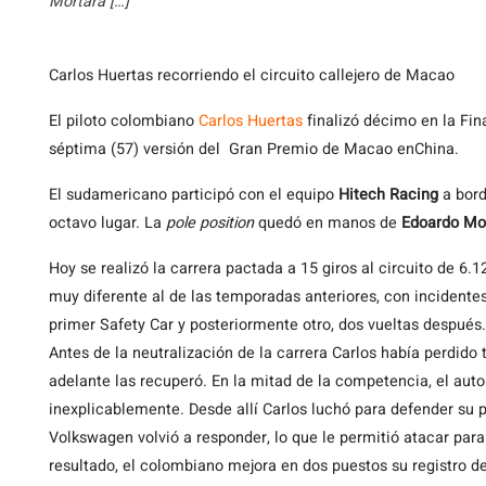
Mortara […]
Carlos Huertas recorriendo el circuito callejero de Macao
El
piloto colombiano
Carlos Huertas
finalizó décimo en la Fi
séptima (57) versión del Gran Premio de Macao enChina.
El sudamericano participó con el equipo
Hitech Racing
a bord
octavo lugar. La
pole position
quedó en manos de
Edoardo Mo
Hoy se realizó la carrera pactada a 15 giros al circuito de 6.
muy diferente al de las temporadas anteriores, con incidentes
primer Safety Car y posteriormente otro, dos vueltas después.
Antes de la neutralización de la carrera Carlos había perdido 
adelante las recuperó. En la mitad de la competencia, el aut
inexplicablemente. Desde allí Carlos luchó para defender su p
Volkswagen volvió a responder, lo que le permitió atacar para
resultado, el colombiano mejora en dos puestos su registro d