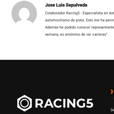
Jose Luis Sepulveda
Colaborador Racing5 - Especialista en Au
automovilismo de pista. Esto me ha permit
Además he podido conocer representantes
semana, es sinónimo de ver carreras”.
D