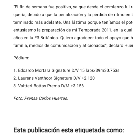
“El fin de semana fue positivo, ya que desde el comienzo fui
quería, debido a que la penalización y la pérdida de ritmo en 
terminado más adelante. Una lástima porque teníamos el pote
entusiasmo la preparación de mi Temporada 2011, en la cual 
años en la F3 Británica. Quiero agradecer todo el apoyo que h
familia, medios de comunicación y aficionados”, declaró Huer
Pódium:
1. Edoardo Mortara Signature D/V 15 laps/39m30.753s
2. Laurens Vanthoor Signature D/V +2.120
3. Valtteri Bottas Prema D/M +3.156
Foto: Prensa Carlos Huertas.
Esta publicación esta etiquetada como: