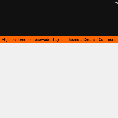
m
Algunos derechos reservados bajo una licencia
Creative Commons