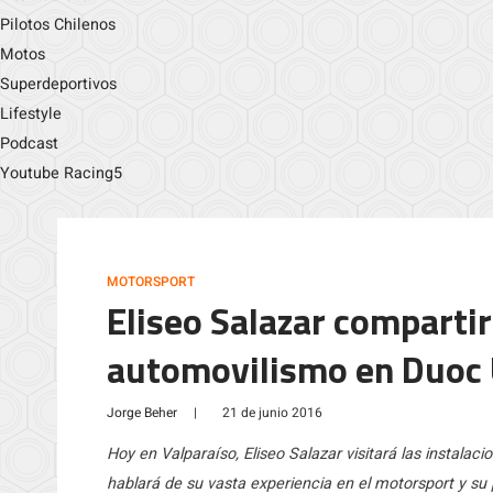
Pilotos Chilenos
Motos
Superdeportivos
Lifestyle
Podcast
Youtube Racing5
MOTORSPORT
Eliseo Salazar comparti
automovilismo en Duoc 
Jorge Beher
|
21 de junio 2016
Hoy en Valparaíso, Eliseo Salazar visitará las instala
hablará de su vasta experiencia en el motorsport y su p