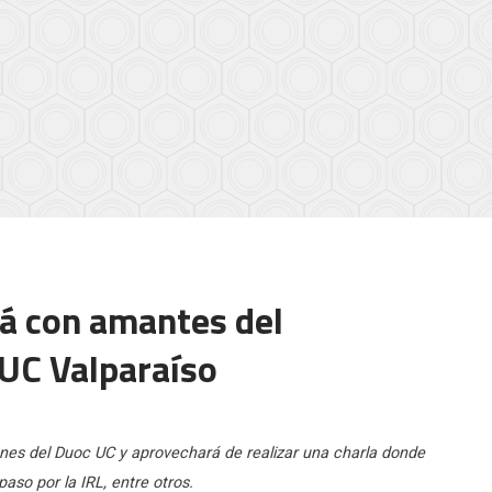
rá con amantes del
UC Valparaíso
ciones del Duoc UC y aprovechará de realizar una charla donde
aso por la IRL, entre otros.