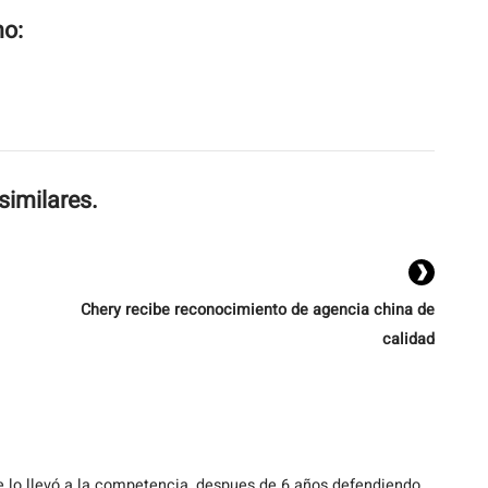
mo:
similares.
Chery recibe reconocimiento de agencia china de
calidad
 se lo llevó a la competencia, despues de 6 años defendiendo