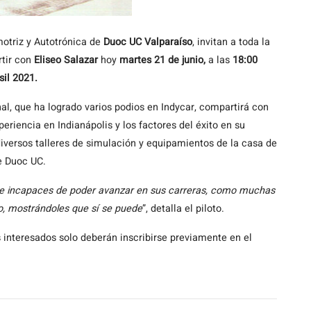
otriz y Autotrónica de
Duoc UC Valparaíso
, invitan a toda la
rtir con
Eliseo Salazar
hoy
martes 21 de junio,
a las
18:00
sil 2021.
nal, que ha logrado varios podios en Indycar, compartirá con
eriencia en Indianápolis y los factores del éxito en su
 diversos talleres de simulación y equipamientos de la casa de
e Duoc UC.
 e incapaces de poder avanzar en sus carreras, como muchas
o, mostrándoles que sí se puede
”, detalla el piloto.
s interesados solo deberán inscribirse previamente en el