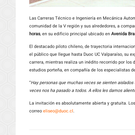
Las
Carreras Técnico e Ingeniería en Mecánica Autom
comunidad de la V región y sus alrededores, a compa
horas
, en su edificio principal ubicado en
Avenida Bra
El destacado piloto chileno, de trayectoria internacio
el público que llegue hasta Duoc UC Valparaíso, su exp
carrera, mientras realiza un inédito recorrido por los
estudios porteña, en compañía de los especialistas d
“
Hay personas que muchas veces se sienten aislados
veces nos ha pasado a todos. A ellos les damos alient
La invitación es absolutamente abierta y gratuita. Lo
correo
eliseo@duoc.cl
.