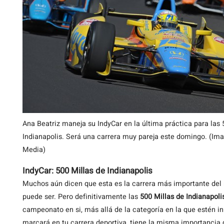
Ana Beatriz maneja su IndyCar en la última práctica para las 
Indianapolis. Será una carrera muy pareja este domingo. (Im
Media)
IndyCar: 500 Millas de Indianapolis
Muchos aún dicen que esta es la carrera más importante del
puede ser. Pero definitivamente las
500 Millas de Indianapoli
campeonato en si, más allá de la categoría en la que estén i
marcará en tu carrera deportiva, tiene la misma importancia 