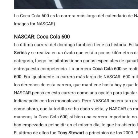
La Coca Cola 600 es la carrera más larga del calendario de 
Images for NASCAR)
NASCAR: Coca Cola 600
La última carrera del domingo también tiene su historia. Es l
Series
y se realiza en un óvalo que está a pocos kilómetros de
categoría, luego los pilotos tienen ganas especiales de gana
entrega esta competencia. La primera
Coca Cola 600
se real
600
. Era igualmente la carrera más larga de NASCAR. 600 mil
los derechos de esta carrera, que mantiene hasta hoy y que l
NASCAR pensó en esta carrera como una opción para igualar e
Indianapolis con los monoplazas. Pero NASCAR no era tan gra
como ahora, que la tortilla se ha dado vuelta, y NASCAR es 
maneras, la Coca Cola 600, si bien una carrera importante no
han empezado a coincidir en el mismo día, lo que ha abierto l
El último de ellos fue
Tony Stewart
a principios de los 2000. 