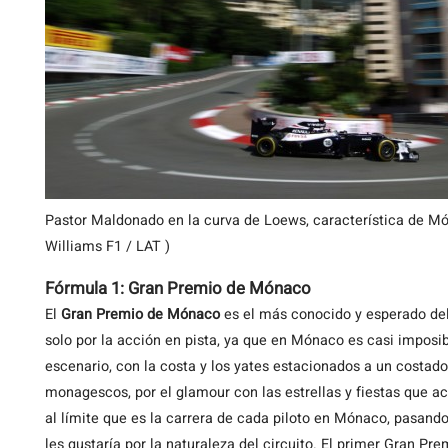
Pastor Maldonado en la curva de Loews, característica de M
Williams F1 / LAT )
Fórmula 1: Gran Premio de Mónaco
El
Gran Premio de Mónaco
es el más conocido y esperado del
solo por la acción en pista, ya que en Mónaco es casi imposibl
escenario, con la costa y los yates estacionados a un costado
monagescos, por el glamour con las estrellas y fiestas que ac
al límite que es la carrera de cada piloto en Mónaco, pasand
les gustaría por la naturaleza del circuito. El primer Gran P