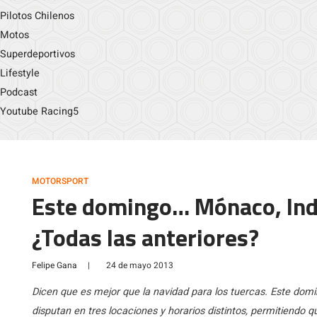
Pilotos Chilenos
Motos
Superdeportivos
Lifestyle
Podcast
Youtube Racing5
MOTORSPORT
Este domingo… Mónaco, Indi
¿Todas las anteriores?
Felipe Gana
|
24 de mayo 2013
Dicen que es mejor que la navidad para los tuercas. Este domi
disputan en tres locaciones y horarios distintos, permitiendo q