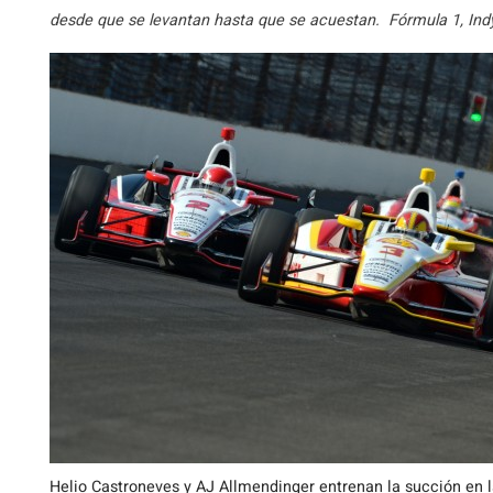
desde que se levantan hasta que se acuestan. Fórmula 1, Indy
Helio Castroneves y AJ Allmendinger entrenan la succión en l