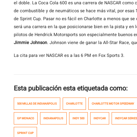
el doble. La Coca Cola 600 es una carrera de NASCAR como cu
de combustible y de neumáticos se hace más vital, por esas 1
de Sprint Cup. Pasar no es fácil en Charlotte a menos que se
será una carrera en la que posicionarse bien en la pista y en
pilotos de Hendrick Motorsports son especialmente buenos en
Jimmie Johnson
. Johnson viene de ganar la All-Star Race, q
La cita para ver NASCAR es a las 6 PM en Fox Sports 3.
Esta publicación esta etiquetada como:
500 MILLAS DE INDIANÁPOLIS
CHARLOTTE
CHARLOTTE MOTOR SPEEDWAY
GP MONACO
INDIANAPOLIS
INDY 500
INDYCAR
INDYCAR SERIE
SPRINT CUP