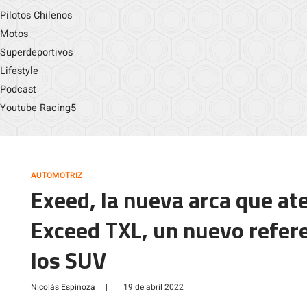
Pilotos Chilenos
Motos
Superdeportivos
Lifestyle
Podcast
Youtube Racing5
AUTOMOTRIZ
Exeed, la nueva arca que ate
Exceed TXL, un nuevo refer
los SUV
Nicolás Espinoza
|
19 de abril 2022