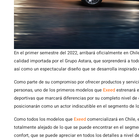
En el primer semestre del 2022, arribará oficialmente en Chi
calidad importada por el Grupo Astara, que sorprenderá a todo
así como un espectacular diseño que se desarrolla inspirado en
Como parte de su compromiso por ofrecer productos y servici
personas, uno de los primeros modelos que
Exeed
estrenará e
deportivas que marcará diferencias por su completo nivel de 
posicionarán como un actor indiscutible en el segmento de l
Como todos los modelos que
Exeed
comercializará en Chile, 
totalmente alejado de lo que se puede encontrar en el segmen
confort, que se puede apreciar en todos los detalles a nivel de