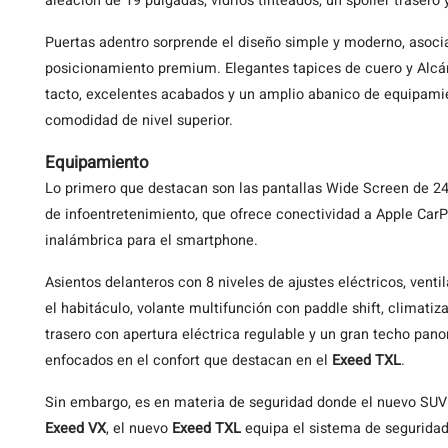
aleación de 19 pulgadas, vidrios tinteados, un spoiler trasero
Puertas adentro sorprende el diseño simple y moderno, asocia
posicionamiento premium. Elegantes tapices de cuero y Alcánt
tacto, excelentes acabados y un amplio abanico de equipamie
comodidad de nivel superior.
Equipamiento
Lo primero que destacan son las pantallas Wide Screen de 24,
de infoentretenimiento, que ofrece conectividad a Apple CarP
inalámbrica para el smartphone.
Asientos delanteros con 8 niveles de ajustes eléctricos, vent
el habitáculo, volante multifunción con paddle shift, climati
trasero con apertura eléctrica regulable y un gran techo pa
enfocados en el confort que destacan en el
Exeed TXL
.
Sin embargo, es en materia de seguridad donde el nuevo SUV 
Exeed
VX
, el nuevo
Exeed TXL
equipa el sistema de seguridad 