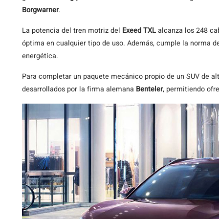
Borgwarner
.
La potencia del tren motriz del
Exeed
TXL
alcanza los 248 ca
óptima en cualquier tipo de uso. Además, cumple la norma d
energética.
Para completar un paquete mecánico propio de un SUV de al
desarrollados por la firma alemana
Benteler
, permitiendo ofr