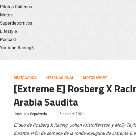
Pilotos Chilenos
Motos
Superdeportivos
Lifestyle
Podcast
Youtube Racing5
DESTACADOS
INTERNACIONAL
MOTORSPORT
[Extreme E] Rosberg X Racin
Arabia Saudita
Jose Luis Sepulveda
|
5 de abril 2021
El dúo de Rosberg X Racing, Johan Kristoffersson y Molly Taylo
durante el fin de semana de la ronda inaugural de Extreme E en 