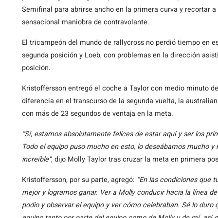
Semifinal para abrirse ancho en la primera curva y recortar 
sensacional maniobra de contravolante.
El tricampeón del mundo de rallycross no perdió tiempo en es
segunda posición y Loeb, con problemas en la dirección asis
posición.
Kristoffersson entregó el coche a Taylor con medio minuto de
diferencia en el transcurso de la segunda vuelta, la australia
con más de 23 segundos de ventaja en la meta.
“Sí, estamos absolutamente felices de estar aquí y ser los pr
Todo el equipo puso mucho en esto, lo deseábamos mucho y no
increíble”
, dijo Molly Taylor tras cruzar la meta en primera pos
Kristoffersson, por su parte, agregó:
“En las condiciones que t
mejor y logramos ganar. Ver a Molly conducir hacia la línea de
podio y observar el equipo y ver cómo celebraban. Sé lo duro 
equipo tanto por parte del equipo como de Molly y de mí, así 