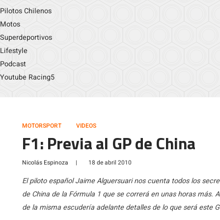
Pilotos Chilenos
Motos
Superdeportivos
Lifestyle
Podcast
Youtube Racing5
MOTORSPORT
VIDEOS
F1: Previa al GP de China
Nicolás Espinoza
|
18 de abril 2010
El piloto español Jaime Alguersuari nos cuenta todos los secre
de China de la Fórmula 1 que se correrá en unas horas más. A b
de la misma escudería adelante detalles de lo que será este G