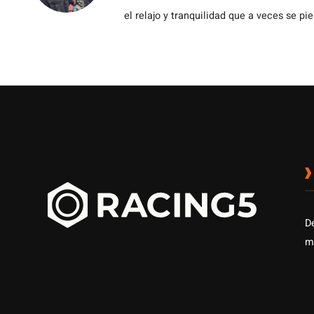
el relajo y tranquilidad que a veces se pie
D
m