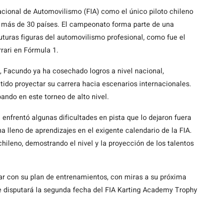
cional de Automovilismo (FIA) como el único piloto chileno
 más de 30 países. El campeonato forma parte de una
turas figuras del automovilismo profesional, como fue el
rrari en Fórmula 1.
l, Facundo ya ha cosechado logros a nivel nacional,
tido proyectar su carrera hacia escenarios internacionales.
ando en este torneo de alto nivel.
 enfrentó algunas dificultades en pista que lo dejaron fuera
na lleno de aprendizajes en el exigente calendario de la FIA.
chileno, demostrando el nivel y la proyección de los talentos
ar con su plan de entrenamientos, con miras a su próxima
e disputará la segunda fecha del FIA Karting Academy Trophy