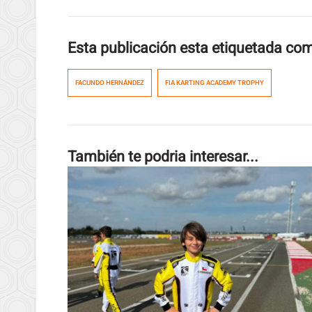
Esta publicación esta etiquetada co
FACUNDO HERNÁNDEZ
FIA KARTING ACADEMY TROPHY
También te podria interesar...