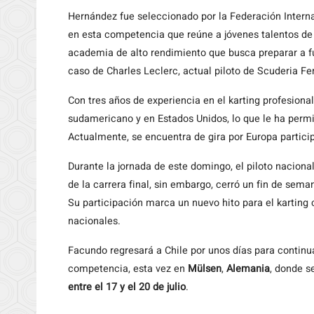
Hernández fue seleccionado por la Federación Interna
en esta competencia que reúne a jóvenes talentos de
academia de alto rendimiento que busca preparar a fu
caso de Charles Leclerc, actual piloto de Scuderia Fe
Con tres años de experiencia en el karting profesiona
sudamericano y en Estados Unidos, lo que le ha permi
Actualmente, se encuentra de gira por Europa particip
Durante la jornada de este domingo, el piloto nacional
de la carrera final, sin embargo, cerró un fin de sema
Su participación marca un nuevo hito para el karting 
nacionales.
Facundo regresará a Chile por unos días para continu
competencia, esta vez en
Mülsen
,
Alemania
, donde s
entre el 17 y el 20 de julio
.