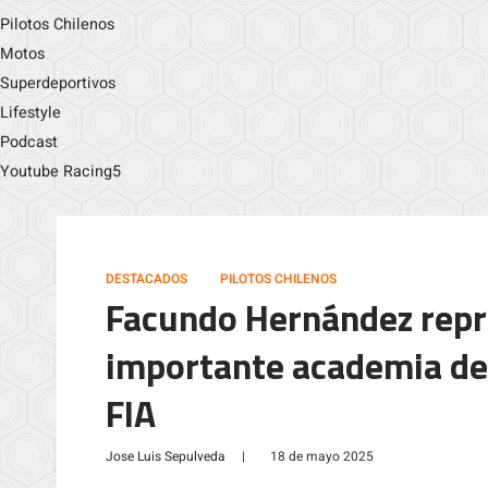
Pilotos Chilenos
Motos
Superdeportivos
Lifestyle
Podcast
Youtube Racing5
DESTACADOS
PILOTOS CHILENOS
Facundo Hernández repre
importante academia de 
FIA
Jose Luis Sepulveda
|
18 de mayo 2025