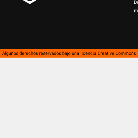
D
m
Algunos derechos reservados bajo una licencia
Creative Commons