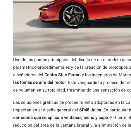
Uno de los puntos principales del diseño de este modelo únic
paramétrico-procedimentales y de la creación de prototipos 3D
diseñadores del
Centro Stile Ferrari
y los ingenieros de Maran
las tomas de aire del motor
. Este vanguardista proceso de pro
de volumen en su totalidad, trasmitiendo una sensación de co
Las soluciones gráficas de procedimiento adoptadas en la carr
impactan en el diseño general del
SP48 Unica
. En particular
d
carrocería que se aplica a ventanas, techo y capó
. El fuerte 
reducción del área de la ventana lateral y la eliminación de l