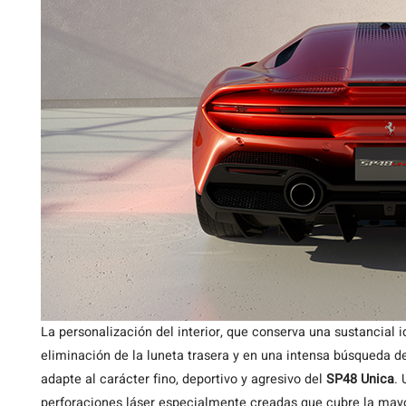
La personalización del interior, que conserva una sustancial 
eliminación de la luneta trasera y en una intensa búsqueda d
adapte al carácter fino, deportivo y agresivo del
SP48 Unica
.
perforaciones láser especialmente creadas que cubre la mayor 