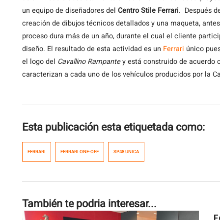
un equipo de diseñadores del
Centro Stile Ferrari
. Después de
creación de dibujos técnicos detallados y una maqueta, antes 
proceso dura más de un año, durante el cual el cliente partici
diseño. El resultado de esta actividad es un
Ferrari
único pues
el logo del
Cavallino Rampante
y está construido de acuerdo 
caracterizan a cada uno de los vehículos producidos por la C
Esta publicación esta etiquetada como:
FERRARI
FERRARI ONE-OFF
SP48 UNICA
También te podria interesar...
F