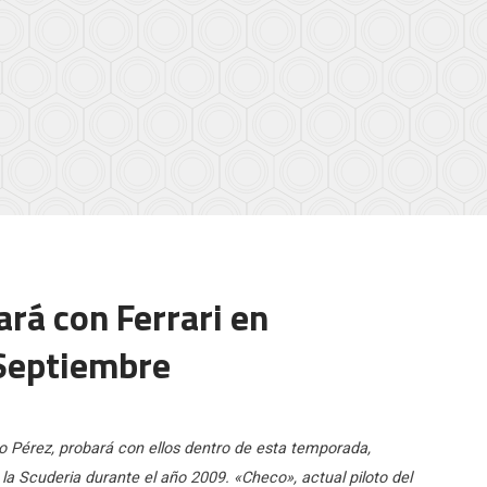
ará con Ferrari en
Septiembre
io Pérez, probará con ellos dentro de esta temporada,
la Scuderia durante el año 2009. «Checo», actual piloto del