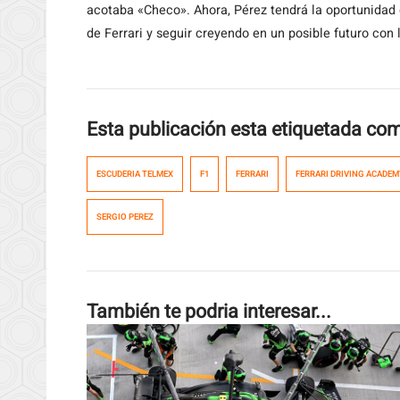
acotaba «Checo». Ahora, Pérez tendrá la oportunidad
de Ferrari y seguir creyendo en un posible futuro con 
Esta publicación esta etiquetada co
ESCUDERIA TELMEX
F1
FERRARI
FERRARI DRIVING ACADEM
SERGIO PEREZ
También te podria interesar...