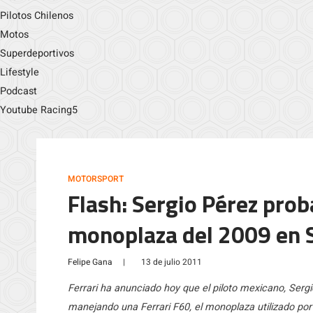
Pilotos Chilenos
Motos
Superdeportivos
Lifestyle
Podcast
Youtube Racing5
MOTORSPORT
Flash: Sergio Pérez prob
monoplaza del 2009 en 
Felipe Gana
|
13 de julio 2011
Ferrari ha anunciado hoy que el piloto mexicano, Serg
manejando una Ferrari F60, el monoplaza utilizado por 