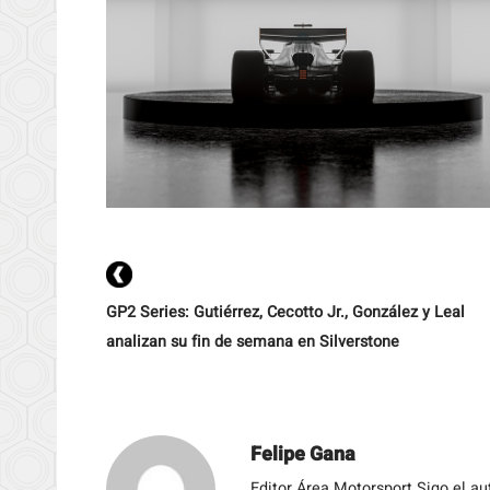
GP2 Series: Gutiérrez, Cecotto Jr., González y Leal
analizan su fin de semana en Silverstone
Felipe Gana
Editor Área Motorsport Sigo el a