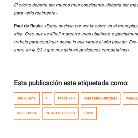
El coche debería ser mucho más consistente, debería ser más f
para verlo realmente»
.
Paul de Resta:
«Estoy ansioso por sentir cómo va el monoplaz
idea. Creo que es difícil marcarte unos objetivos, especialme
trabajo para continuar desde lo que vimos el año pasado. Ese 
entra en la Q3 y que nos deja en posiciones competitivas»
.
Esta publicación esta etiquetada como:
ADRIAN SUTIL
F1
FORCE INDIA
FORCE INDIA-MERCEDES
FORMUL
PAUL DI RESTA
SAHARA FORCE INDIA
VJM06