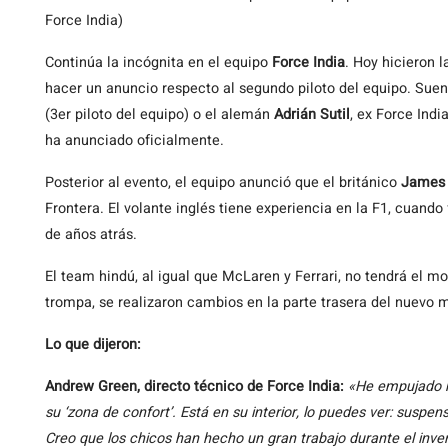
Force India)
Continúa la incógnita en el equipo
Force India
. Hoy hicieron 
hacer un anuncio respecto al segundo piloto del equipo. Sue
(3er piloto del equipo) o el alemán
Adrián Sutil
, ex Force Indi
ha anunciado oficialmente.
Posterior al evento, el equipo anunció que el británico
James 
Frontera. El volante inglés tiene experiencia en la F1, cuando
de años atrás.
El team hindú, al igual que McLaren y Ferrari, no tendrá el mo
trompa, se realizaron cambios en la parte trasera del nuevo
Lo que dijeron:
Andrew Green, directo técnico de Force India:
«He empujado m
su ‘zona de confort’. Está en su interior, lo puedes ver: suspe
Creo que los chicos han hecho un gran trabajo durante el inve