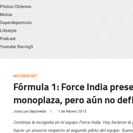
Pilotos Chilenos
Motos
Superdeportivos
Lifestyle
Podcast
Youtube Racing5
MOTORSPORT
Fórmula 1: Force India pres
monoplaza, pero aún no defi
Jose Luis Sepulveda
|
1 de febrero 2013
Continúa la incógnita en el equipo Force India. Hoy hicieron la
hacer un anuncio respecto al segundo piloto del equipo. Suen