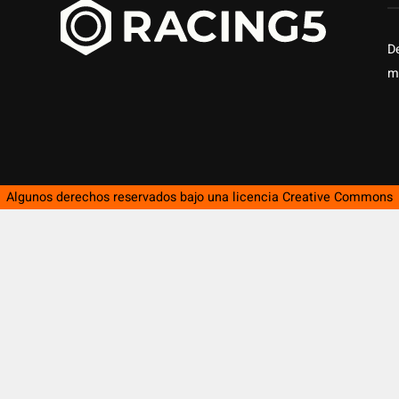
D
m
Algunos derechos reservados bajo una licencia
Creative Commons