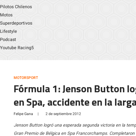
Pilotos Chilenos
Motos
Superdeportivos
Lifestyle
Podcast
Youtube Racing5
MOTORSPORT
Fórmula 1: Jenson Button lo
en Spa, accidente en la larga
Felipe Gana
|
2 de septiembre 2012
Jenson Button logró una esperada segunda victoria en la temp
Gran Premio de Bélgica en Spa Francorchamps. Completaron el