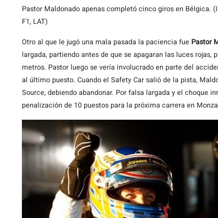
Pastor Maldonado apenas completó cinco giros en Bélgica. (
F1, LAT)
Otro al que le jugó una mala pasada la paciencia fue
Pastor 
largada, partiendo antes de que se apagaran las luces rojas, 
metros. Pastor luego se vería involucrado en parte del accid
al último puesto. Cuando el Safety Car salió de la pista, M
Source, debiendo abandonar. Por falsa largada y el choque in
penalización de 10 puestos para la próxima carrera en Monza