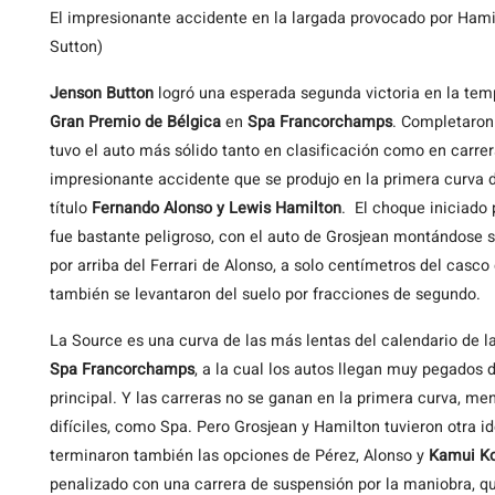
El impresionante accidente en la largada provocado por Hami
Sutton)
Jenson
Button
logró una esperada segunda victoria en la temp
Gran Premio de Bélgica
en
Spa Francorchamps
. Completaron
tuvo el auto más sólido tanto en clasificación como en carrera
impresionante accidente que se produjo en la primera curva de
título
Fernando Alonso y Lewis Hamilton
. El choque iniciado 
fue bastante peligroso, con el auto de Grosjean montándose 
por arriba del Ferrari de Alonso, a solo centímetros del casco
también se levantaron del suelo por fracciones de segundo.
La Source es una curva de las más lentas del calendario de 
Spa Francorchamps
, a la cual los autos llegan muy pegados
principal. Y las carreras no se ganan en la primera curva, m
difíciles, como Spa. Pero Grosjean y Hamilton tuvieron otra i
terminaron también las opciones de Pérez, Alonso y
Kamui Ko
penalizado con una carrera de suspensión por la maniobra, qu