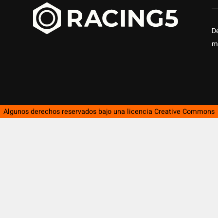
D
m
Algunos derechos reservados bajo una licencia
Creative Commons