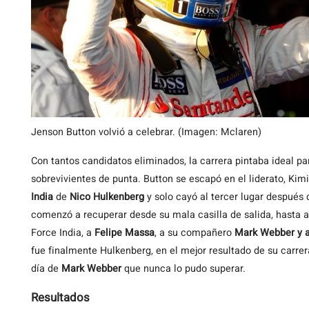
Jenson Button volvió a celebrar. (Imagen: Mclaren)
Con tantos candidatos eliminados, la carrera pintaba ideal pa
sobrevivientes de punta. Button se escapó en el liderato, Ki
India
de
Nico Hulkenberg
y solo cayó al tercer lugar después 
comenzó a recuperar desde su mala casilla de salida, hasta al
Force India, a
Felipe Massa
, a su compañero
Mark Webber y 
fue finalmente Hulkenberg, en el mejor resultado de su carre
día de
Mark Webber
que nunca lo pudo superar.
Resultados