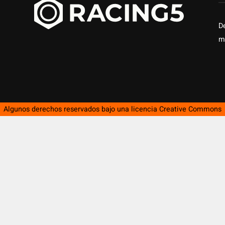
D
m
Algunos derechos reservados bajo una licencia
Creative Commons