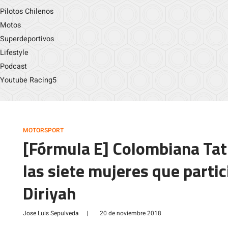
Pilotos Chilenos
Motos
Superdeportivos
Lifestyle
Podcast
Youtube Racing5
MOTORSPORT
[Fórmula E] Colombiana Tat
las siete mujeres que partic
Diriyah
Jose Luis Sepulveda
|
20 de noviembre 2018