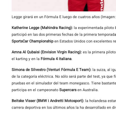
Legge girará en un Fórmula E luego de cuatros años (Imagen
Katherine Legge (Mahindra Racing):
la experimentada piloto b
participó en las dos primeras fechas de la primera temporada
SportsCar Championship
en Estados Unidos con excelentes re
Amna Al Qubaisi (Envision Virgin Racing):
es la primera pilot
el karting y en la
Fórmula 4 italiana
.
Simona de Silvestro (Venturi Fórmula E Team):
la suiza, al i
de la categoría eléctrica. No sólo será parte del test, ya que
pruebas en el simulador del team monegasco. Tiene bastant
participa en el campeonato
Supercars
en Australia.
Beitske Visser (BMW i Andretti Motosport):
la holandesa esta
carrera deportiva en los últimos años la ha desarrollado en