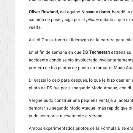
Oliver Rowland,
del equipo
Nissan e.dams
, heredó la
sanción de pase y siga por el
pitlane
debido a que exce
vuelta.
Así, di Grassi tomó el liderazgo de la carrera para in
En el fin de semana en que
DS Techeetah
estrena su 
accidente donde se vio involucrado involuntariamente 
primero de los pilotos de punta en tomar el Modo Ataq
Di Grassi lo dejó para después, lo que le hizo caer en
piloto de DS fue por su segundo Modo Ataque, con di G
Vergne pudo construir una pequeña ventaja al adelan
demorar su segundo Modo Ataque- más rápido que di Gr
pudo acercarse nuevamente a Vergne.
Ambos experimentados pilotos de la Fórmula E se en