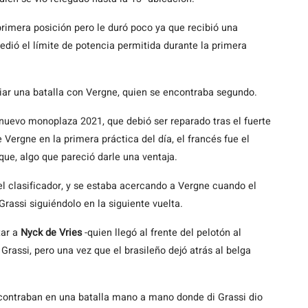
 primera posición pero le duró poco ya que recibió una
dió el límite de potencia permitida durante la primera
iciar una batalla con Vergne, quien se encontraba segundo.
nuevo monoplaza 2021, que debió ser reparado tras el fuerte
Vergne en la primera práctica del día, el francés fue el
ue, algo que pareció darle una ventaja.
 el clasificador, y se estaba acercando a Vergne cuando el
rassi siguiéndolo en la siguiente vuelta.
tar a
Nyck de Vries
-quien llegó al frente del pelotón al
assi, pero una vez que el brasileño dejó atrás al belga
contraban en una batalla mano a mano donde di Grassi dio