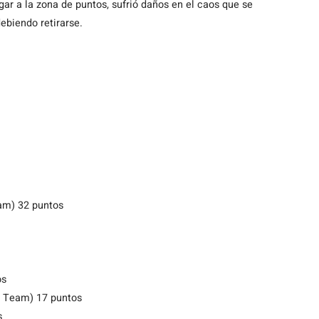
legar a la zona de puntos, sufrió daños en el caos que se
ebiendo retirarse.
am) 32 puntos
os
E Team) 17 puntos
s