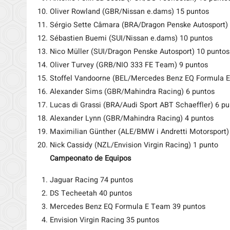
Oliver Rowland (GBR/Nissan e.dams) 15 puntos
Sérgio Sette Câmara (BRA/Dragon Penske Autosport)
Sébastien Buemi (SUI/Nissan e.dams) 10 puntos
Nico Müller (SUI/Dragon Penske Autosport) 10 puntos
Oliver Turvey (GRB/NIO 333 FE Team) 9 puntos
Stoffel Vandoorne (BEL/Mercedes Benz EQ Formula E
Alexander Sims (GBR/Mahindra Racing) 6 puntos
Lucas di Grassi (BRA/Audi Sport ABT Schaeffler) 6 pu
Alexander Lynn (GBR/Mahindra Racing) 4 puntos
Maximilian Günther (ALE/BMW i Andretti Motorsport)
Nick Cassidy (NZL/Envision Virgin Racing) 1 punto
Campeonato de Equipos
Jaguar Racing 74 puntos
DS Techeetah 40 puntos
Mercedes Benz EQ Formula E Team 39 puntos
Envision Virgin Racing 35 puntos