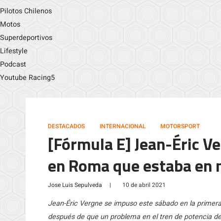
Pilotos Chilenos
Motos
Superdeportivos
Lifestyle
Podcast
Youtube Racing5
DESTACADOS
INTERNACIONAL
MOTORSPORT
[Fórmula E] Jean-Éric Ve
en Roma que estaba en 
Jose Luis Sepulveda
|
10 de abril 2021
Jean-Éric Vergne se impuso este sábado en la primer
después de que un problema en el tren de potencia deja