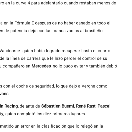
tro en la curva 4 para adelantarlo cuando restaban menos de
ria en la Fórmula E después de no haber ganado en todo el
n de potencia dejó con las manos vacías al brasileño
Vandoorne -quien había logrado recuperar hasta el cuarto
 de la línea de carrera que le hizo perder el control de su
 su compañero en
Mercedes
, no lo pudo evitar y también debió
os con el coche de seguridad, lo que dejó a Vergne como
vans
.
in Racing,
delante de
Sébastien Buemi
,
René Rast
,
Pascal
dy
, quien completó los diez primeros lugares.
ometido un error en la clasificación que lo relegó en la