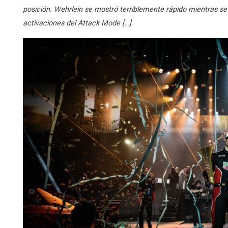
posición. Wehrlein se mostró terriblemente rápido mientras se a
activaciones del Attack Mode […]