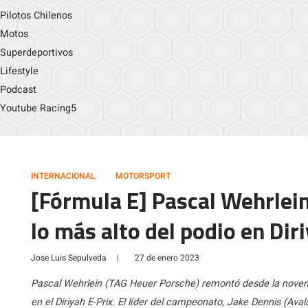
Pilotos Chilenos
Motos
Superdeportivos
Lifestyle
Podcast
Youtube Racing5
INTERNACIONAL
MOTORSPORT
[Fórmula E] Pascal Wehrlein
lo más alto del podio en Dir
Jose Luis Sepulveda
|
27 de enero 2023
Pascal Wehrlein (TAG Heuer Porsche) remontó desde la novena 
en el Diriyah E-Prix. El líder del campeonato, Jake Dennis (Ava