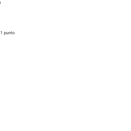
s
 1 punto