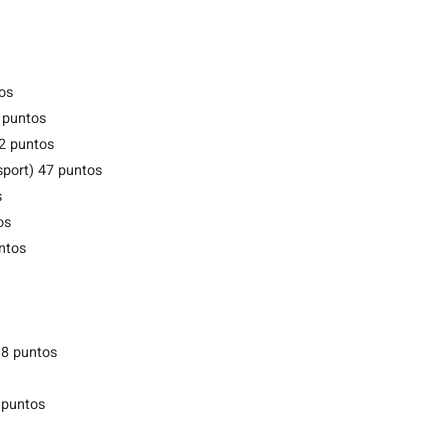
os
 puntos
2 puntos
sport) 47 puntos
s
os
ntos
18 puntos
 puntos