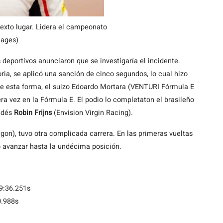
exto lugar. Lidera el campeonato
mages)
 deportivos anunciaron que se investigaría el incidente.
ria, se aplicó una sanción de cinco segundos, lo cual hizo
e esta forma, el suizo Edoardo Mortara (VENTURI Fórmula E
a vez en la Fórmula E. El podio lo completaton el brasileño
andés
Robin Frijns
(Envision Virgin Racing).
on), tuvo otra complicada carrera. En las primeras vueltas
ró avanzar hasta la undécima posición.
9:36.251s
0.988s