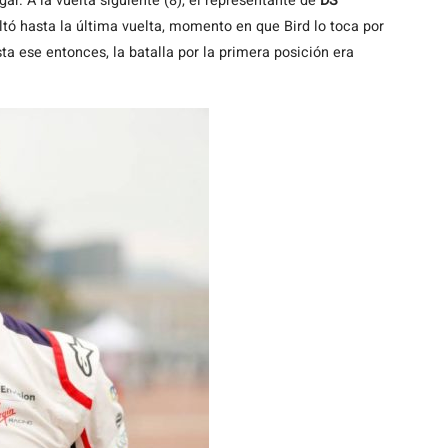
r. A la vuelta siguiente (8), el representante de
DS
ltó hasta la última vuelta, momento en que Bird lo toca por
ta ese entonces, la batalla por la primera posición era