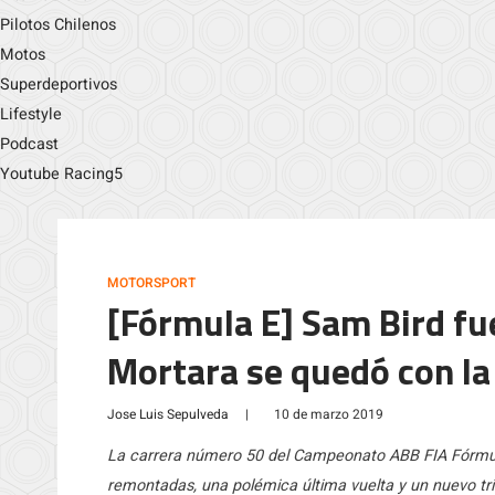
Pilotos Chilenos
Motos
Superdeportivos
Lifestyle
Podcast
Youtube Racing5
MOTORSPORT
[Fórmula E] Sam Bird fu
Mortara se quedó con la
Jose Luis Sepulveda
|
10 de marzo 2019
La carrera número 50 del Campeonato ABB FIA Fórmula
remontadas, una polémica última vuelta y un nuevo tri