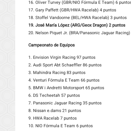
16. Oliver Turvey (GBR/NIO Fórmula E Team) 6 punto
17. Gary Paffett (GBR/HWA Racelab) 4 puntos
18. Stoffel Vandoorne (BEL/HWA Racelab) 3 puntos
19. José María López (ARG/Geox Dragon) 2 puntos
20. Nelson Piquet Jr. (BRA/Panasonic Jaguar Racing)
Campeonato de Equipos
1. Envision Virgin Racing 97 puntos
2. Audi Sport Abt Schaeffler 86 puntos
3. Mahindra Racing 83 puntos
4. Venturi Fórmula E Team 66 puntos
5. BMW i Andretti Motorsport 65 puntos
6. DS Techeetah 57 puntos
7. Panasonic Jaguar Racing 35 puntos
8. Nissan e.dams 21 puntos
9. HWA Racelab 7 puntos
10. NIO Fórmula E Team 6 puntos