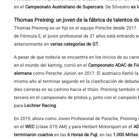
en el
Campeonato Australiano de Supercars
. De Silvestro
es 
Thomas Preining: un joven de la fábrica de talentos 
Thomas Preining es un fijo en el equipo Porsche desde 2017.
de Fórmula E, el joven profesional de 21 años está entrando 
anteriormente en
varias categorías de GT
.
A pesar de que todavía se encuentra en los inicios de su car
en el mundo del karting, corrió en el
Campeonato ADAC de Fó
alemana
como Porsche Júnior, en 2017. El austriaco llamó la
mismo año al terminar segundo en la clasificación de debut
diez carreras en su camino hacia el título. Preining también 
tercero en el campeonato de pilotos y, junto con el campeón
para
Lechner Racing
.
En 2019, ahora como Joven Profesional de Porsche, Preining 
en el
WEC
(clase GTE-AM) y para Herbert Motorsport en el
AD
terminaron cuartos
en las
6 Horas de Fuji
, en las
1.000 Millas