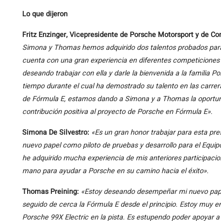
Lo que dijeron
Fritz Enzinger, Vicepresidente de Porsche Motorsport y de C
Simona y Thomas hemos adquirido dos talentos probados par
cuenta con una gran experiencia en diferentes competiciones
deseando trabajar con ella y darle la bienvenida a la familia
tiempo durante el cual ha demostrado su talento en las carr
de Fórmula E, estamos dando a Simona y a Thomas la oportuni
contribución positiva al proyecto de Porsche en Fórmula E»
.
Simona De Silvestro:
«Es un gran honor trabajar para esta p
nuevo papel como piloto de pruebas y desarrollo para el Equi
he adquirido mucha experiencia de mis anteriores participaci
mano para ayudar a Porsche en su camino hacia el éxito»
.
Thomas Preining:
«Estoy deseando desempeñar mi nuevo pape
seguido de cerca la Fórmula E desde el principio. Estoy muy em
Porsche 99X Electric en la pista. Es estupendo poder apoyar 