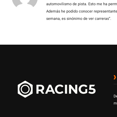
automovilismo de pista. Esto me ha permit
Además he podido conocer representantes
semana, es sinónimo de ver carreras”.
D
m