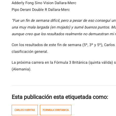
Adderly Fong Sino Vision Dallara-Merc
Pipo Derani Double R Dallara-Merc
“Fue un fin de semana difícil, pero a pesar de eso conseguí un 
una muy mala largada (en mojado) y sumé buenos puntos. Muc
aunque creo que los resultados realmente no demuestran mi r
Con los resultados de este fin de semana (5º, 3º y 5º), Carlo
clasificación general.
La próxima carrera en la Fórmula 3 Británica (quinta válida) se
(Alemania).
Esta publicación esta etiquetada como:
CARLOS HUERTAS
FORMULA 3 BRITANICA