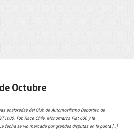
 de Octubre
mas acaloradas del Club de Automovilismo Deportivo de
s GT1600, Top Race Chile, Monomarca Fiat 600 y la
La fecha se vio marcada por grandes disputas en la punta […]