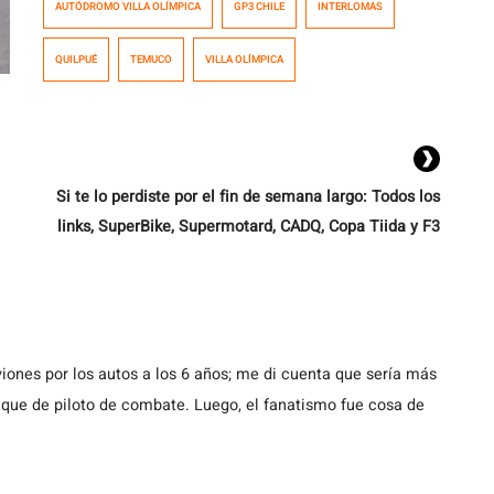
AUTÓDROMO VILLA OLÍMPICA
GP3 CHILE
INTERLOMAS
enfocado en cilindradas bajas, desde los 150cc a los
300cc, con el objetivo de dar cabida a aquellos pilotos
QUILPUÉ
TEMUCO
VILLA OLÍMPICA
que recién comienzan a desarrollarse en esta
disciplina. El Autódromo Villa Olímpica de […]
Si te lo perdiste por el fin de semana largo: Todos los
links, SuperBike, Supermotard, CADQ, Copa Tiida y F3
iones por los autos a los 6 años; me di cuenta que sería más
, que de piloto de combate. Luego, el fanatismo fue cosa de