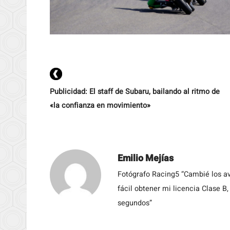
Publicidad: El staff de Subaru, bailando al ritmo de
«la confianza en movimiento»
Emilio Mejías
Fotógrafo Racing5 “Cambié los av
fácil obtener mi licencia Clase B
segundos”