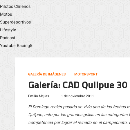
Pilotos Chilenos
Motos
Superdeportivos
Lifestyle
Podcast
Youtube Racing5
GALERÍA DE IMÁGENES
MOTORSPORT
Galería: CAD Quilpue 30
Emilio Mejías
|
1 de noviembre 2011
El Domingo recién pasado se vivio una de las fechas 
Quilpue, esto por las grandes grillas en las categoría
competencia por lograr el reinado en el campeonato. 