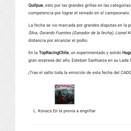
Quilpue
, esto por las grandes grillas en las categoría
competencia por lograr el reinado en el campeonato.
La fecha se vio marcada por grandes disputas en la p
Silva, Gerardo Fuentes (Ganador de la fecha), Lionel 
distancia por alcanzar el podio.
En la
TopRacingChile
, un experimentado y solido
Hug
gran sorpresa del año, Esteban Sanhueza en su Lada
¡Tras el salto toda la emoción de esta fecha del CADQ
L. Kovacs En la previa a engrillar