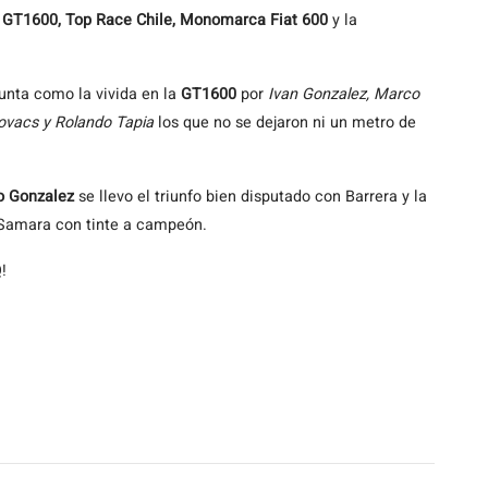
s
GT1600, Top Race Chile, Monomarca Fiat 600
y la
unta como la vivida en la
GT1600
por
Ivan Gonzalez, Marco
Kovacs y Rolando Tapia
los que no se dejaron ni un metro de
o Gonzalez
se llevo el triunfo bien disputado con Barrera y la
 Samara con tinte a campeón.
!