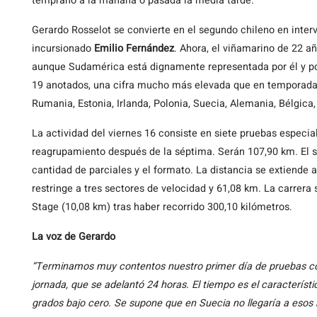
temprano a la mañana o pasada la media tarde.
Gerardo Rosselot se convierte en el segundo chileno en interv
incursionado
Emilio Fernández
. Ahora, el viñamarino de 22 a
aunque Sudamérica está dignamente representada por él y por 
19 anotados, una cifra mucho más elevada que en temporada
Rumania, Estonia, Irlanda, Polonia, Suecia, Alemania, Bélgica,
La actividad del viernes 16 consiste en siete pruebas especia
reagrupamiento después de la séptima. Serán 107,90 km. El 
cantidad de parciales y el formato. La distancia se extiende 
restringe a tres sectores de velocidad y 61,08 km. La carrera
Stage (10,08 km) tras haber recorrido 300,10 kilómetros.
La voz de Gerardo
“Terminamos muy contentos nuestro primer día de pruebas con
jornada, que se adelantó 24 horas. El tiempo es el característi
grados bajo cero. Se supone que en Suecia no llegaría a esos 