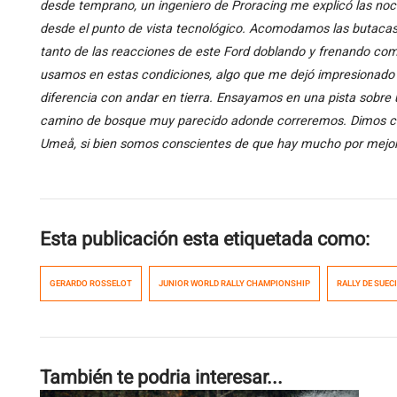
desde temprano, un ingeniero de Proracing me explicó las noc
desde el punto de vista tecnológico. Acomodamos las butaca
tanto de las reacciones de este Ford doblando y frenando co
usamos en estas condiciones, algo que me dejó impresionado 
diferencia con andar en tierra. Ensayamos en una pista sobre 
camino de bosque muy parecido adonde correremos. Dimos co
Umeå, si bien somos conscientes de que hay mucho por mejor
Esta publicación esta etiquetada como:
GERARDO ROSSELOT
JUNIOR WORLD RALLY CHAMPIONSHIP
RALLY DE SUEC
También te podria interesar...