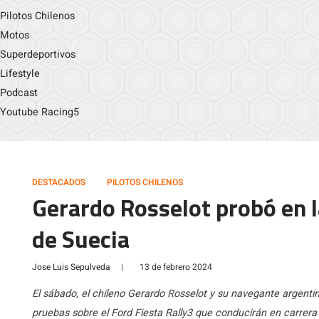
Pilotos Chilenos
Motos
Superdeportivos
Lifestyle
Podcast
Youtube Racing5
DESTACADOS
PILOTOS CHILENOS
Gerardo Rosselot probó en la
de Suecia
Jose Luis Sepulveda
|
13 de febrero 2024
El sábado, el chileno Gerardo Rosselot y su navegante argenti
pruebas sobre el Ford Fiesta Rally3 que conducirán en carrera