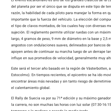
El evento escandinavo es uno de los grandes clásicos de la c
del planeta por ser el único que se disputa en este tipo de te
razón, la habilidad de cada piloto para manejar la forma en 
importante que la fuerza del vehículo. La elección del comp
el tipo de clavos montados, de los cuales hay con diversas m
sujeción. El reglamento permite utilizar ruedas con un máx
largo, 4 gramos de peso, 9 mm de diámetro en la base y 2,5 m
angostos con ondulaciones suaves, delineados por bancos de
apoyen antes de continuar su marcha luego de un derrape larg
influye en sus promedios de velocidad, generalmente muy alt
Este será el tercer año basado en la región de Västerbotten, a
Estocolmo). En tiempos recientes, el epicentro se ha ido mo
encontrar áreas más nevadas y sin tanto riesgo de derretimie
el calentamiento global.
El Rally de Suecia va por su 71ª edición y su máximo ganador 
la carrera, no son muchas las horas con luz solar (07:30-16:15