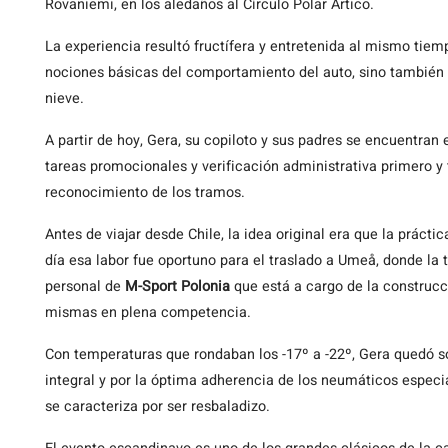
Rovaniemi, en los aledaños al Círculo Polar Ártico.
La experiencia resultó fructífera y entretenida al mismo tie
nociones básicas del comportamiento del auto, sino también el
nieve.
A partir de hoy, Gera, su copiloto y sus padres se encuentr
tareas promocionales y verificación administrativa primero y
reconocimiento de los tramos.
Antes de viajar desde Chile, la idea original era que la prácti
día esa labor fue oportuno para el traslado a Umeå, donde la
personal de
M-Sport Polonia
que está a cargo de la construcc
mismas en plena competencia.
Con temperaturas que rondaban los -17º a -22º, Gera quedó so
integral y por la óptima adherencia de los neumáticos especia
se caracteriza por ser resbaladizo.