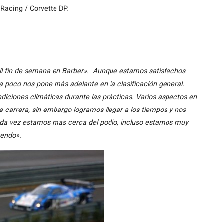
 Racing / Corvette DP.
cil fin de semana en Barber». Aunque estamos satisfechos
 a poco nos pone más adelante en la clasificación general.
iciones climáticas durante las prácticas. Varios aspectos en
 de carrera, sin embargo logramos llegar a los tiempos y nos
da vez estamos mas cerca del podio, incluso estamos muy
yendo».