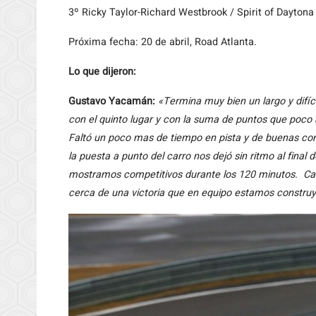
3º Ricky Taylor-Richard Westbrook / Spirit of Daytona
Próxima fecha: 20 de abril, Road Atlanta.
Lo que dijeron:
Gustavo Yacamán:
«Termina muy bien un largo y difí
con el quinto lugar y con la suma de puntos que poco
Faltó un poco mas de tiempo en pista y de buenas cond
la puesta a punto del carro nos dejó sin ritmo al final
mostramos competitivos durante los 120 minutos. Ca
cerca de una victoria que en equipo estamos constru