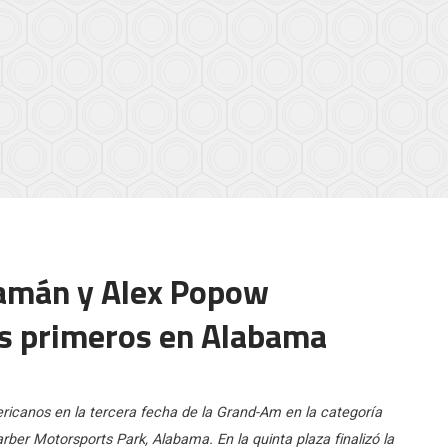
amán y Alex Popow
is primeros en Alabama
ericanos en la tercera fecha de la Grand-Am en la categoría
rber Motorsports Park, Alabama. En la quinta plaza finalizó la