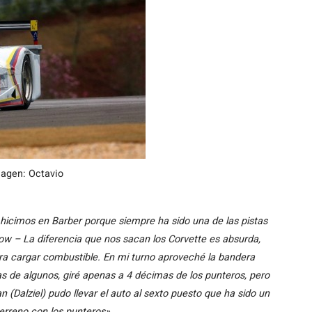
magen: Octavio
hicimos en Barber porque siempre ha sido una de las pistas
w – La diferencia que nos sacan los Corvette es absurda,
ara cargar combustible. En mi turno aproveché la bandera
s de algunos, giré apenas a 4 décimas de los punteros, pero
 (Dalziel) pudo llevar el auto al sexto puesto que ha sido un
erreno con los punteros».