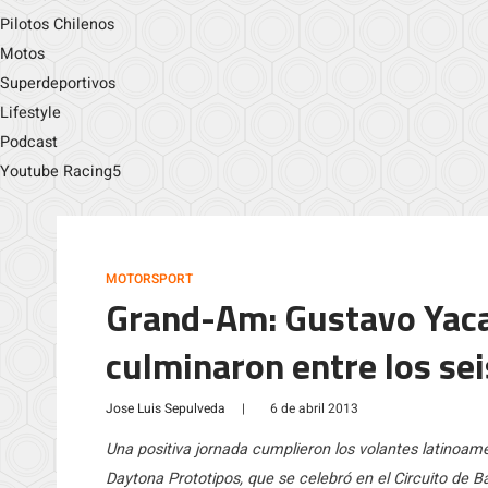
Pilotos Chilenos
Motos
Superdeportivos
Lifestyle
Podcast
Youtube Racing5
MOTORSPORT
Grand-Am: Gustavo Yac
culminaron entre los se
Jose Luis Sepulveda
|
6 de abril 2013
Una positiva jornada cumplieron los volantes latinoam
Daytona Prototipos, que se celebró en el Circuito de Ba