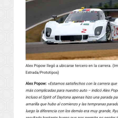
Alex Popow llegó a ubicarse tercero en la carrera. (I
Estrada/Prototipos)
Alex Popow:
«Estamos satisfechos con la carrera que 
más complicadas para nuestro auto – indicó Alex Popo
incluso el Spirit of Daytona apenas hizo una parada p
amarilla que hubo al comienzo y las tempranas parada
luego la diferencia con los demás era muy grande, Ryan
resultado bastante bueno que nos permite no perder t