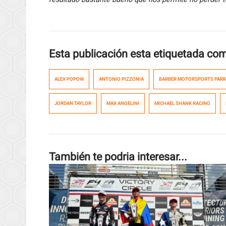
Esta publicación esta etiquetada co
ALEX POPOW
ANTONIO PIZZONIA
BARBER MOTORSPORTS PARK
JORDAN TAYLOR
MAX ANGELINI
MICHAEL SHANK RACING
También te podria interesar...