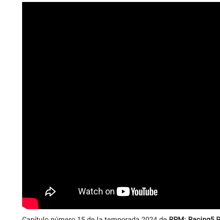
Capítulo número 15 de la temporada 2024 de
RPM: Racing5 P