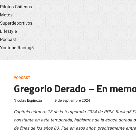
Pilotos Chilenos
Motos
Superdeportivos
Lifestyle
Podcast
Youtube Racing5
PODCAST
Gregorio Derado – En memor
Nicolás Espinoza
|
9 de septiembre 2024
Capítulo número 15 de la temporada 2024 de RPM: Racing5 Po
constante en este temporada, hablamos de la época dorada de
de fines de los años 80. Fue en esos años, precisamente entre