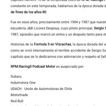
constante en este temporada, hablamos de la época dorada d
de fines de los años 80
.
Fue en esos años, precisamente entre 1984 y 1987 que nuest
escudería J&B Licores Despouy, cuyo piloto principal,
Sergio 
1987, episodio que marcó un antes y un después tanto para e
Historias de la
Formula 3 en Vizcachas
, la época dorada del
como se vivió internamente el terrible accidente de Sergio S
capítulo que se lo dedicamos con admiración y respeto al fall
RPM:Racing5 Podcast Motor
es auspiciado por:
Subaru
Indumotora One
UDACH · Unión de Automotoras de Chile
Motortrade
Red Bull