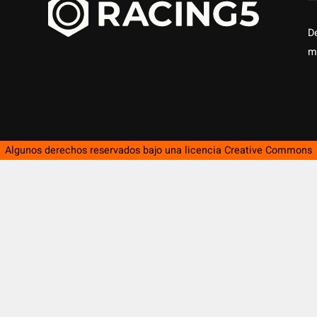
D
m
Algunos derechos reservados bajo una licencia
Creative Commons