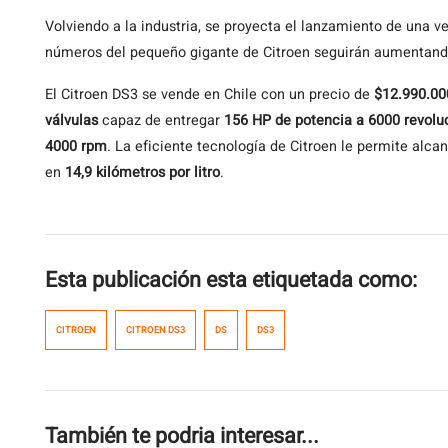
Volviendo a la industria, se proyecta el lanzamiento de una v
números del pequeño gigante de Citroen seguirán aumentand
El Citroen DS3 se vende en Chile con un precio de
$12.990.00
válvulas
capaz de entregar
156 HP de potencia a 6000 revolu
4000 rpm
. La eficiente tecnología de Citroen le permite al
en
14,9 kilómetros por litro
.
Esta publicación esta etiquetada como:
CITROEN
CITROEN DS3
DS
DS3
También te podria interesar...