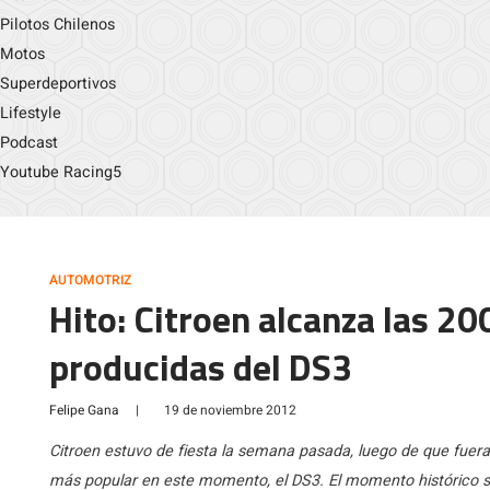
Pilotos Chilenos
Motos
Superdeportivos
Lifestyle
Podcast
Youtube Racing5
AUTOMOTRIZ
Hito: Citroen alcanza las 20
producidas del DS3
Felipe Gana
|
19 de noviembre 2012
Citroen estuvo de fiesta la semana pasada, luego de que fue
más popular en este momento, el DS3. El momento histórico se 