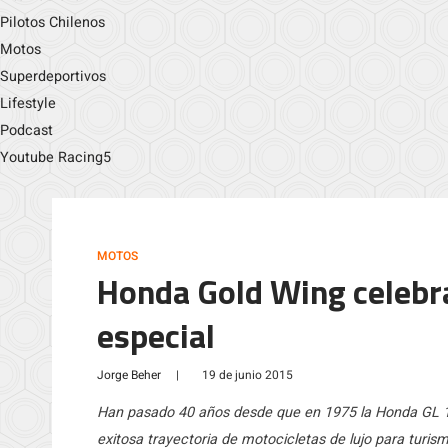
Pilotos Chilenos
Motos
Superdeportivos
Lifestyle
Podcast
Youtube Racing5
MOTOS
Honda Gold Wing celebra
especial
Jorge Beher
|
19 de junio 2015
Han pasado 40 años desde que en 1975 la Honda GL 100
exitosa trayectoria de motocicletas de lujo para turis