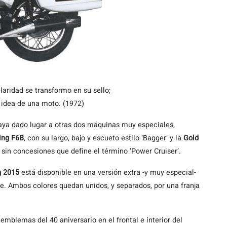
laridad se transformo en su sello;
a idea de una moto. (1972)
aya dado lugar a otras dos máquinas muy especiales,
ing F6B
, con su largo, bajo y escueto estilo ‘Bagger’ y la
Gold
er sin concesiones que define el término ‘Power Cruiser’.
 2015
está disponible en una versión extra -y muy especial-
e. Ambos colores quedan unidos, y separados, por una franja
mblemas del 40 aniversario en el frontal e interior del