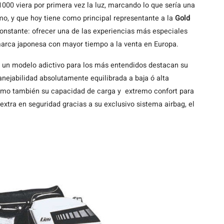
00 viera por primera vez la luz, marcando lo que sería una
smo, y que hoy tiene como principal representante a la
Gold
onstante: ofrecer una de las experiencias más especiales
marca japonesa con mayor tiempo a la venta en Europa.
ho un modelo adictivo para los más entendidos destacan su
anejabilidad absolutamente equilibrada a baja ó alta
 como también su capacidad de carga y extremo confort para
xtra en seguridad gracias a su exclusivo sistema airbag, el