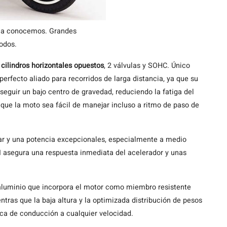
 la conocemos. Grandes
odos.
 cilindros horizontales opuestos
, 2 válvulas y SOHC. Único
erfecto aliado para recorridos de larga distancia, ya que su
eguir un bajo centro de gravedad, reduciendo la fatiga del
que la moto sea fácil de manejar incluso a ritmo de paso de
par y una potencia excepcionales, especialmente a medio
 asegura una respuesta inmediata del acelerador y unas
 aluminio que incorpora el motor como miembro resistente
ntras que la baja altura y la optimizada distribución de pesos
ca de conducción a cualquier velocidad.