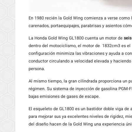
En 1980 recién la Gold Wing comienza a verse como
carenados, portaequipajes, parabrisas y asientos cóm
La Honda Gold Wing GL1800 cuenta un motor de
seis
dentro del motociclismo, el motor de 1832cm3 es el p
configuración minimiza las vibraciones y ayuda a cons
conductor circulando a velocidad elevada y haciendo 
persona.
Al mismo tiempo, la gran cilindrada proporciona un 
régimen. Su sistema de inyección de gasolina PGM-FI
bajas emisiones de gases de escape.
El esqueleto de GL1800 es un bastidor doble viga de
para mejorar sus ya excelentes niveles de rigidez, mie
del diseño hacen de la Gold Wing una experiencia úni