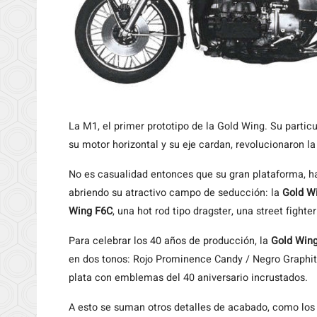
La M1, el primer prototipo de la Gold Wing. Su particu
su motor horizontal y su eje cardan, revolucionaron l
No es casualidad entonces que su gran plataforma, h
abriendo su atractivo campo de seducción: la
Gold W
Wing F6C
, una hot rod tipo dragster, una street fight
Para celebrar los 40 años de producción, la
Gold Wing
en dos tonos: Rojo Prominence Candy / Negro Graphit
plata con emblemas del 40 aniversario incrustados.
A esto se suman otros detalles de acabado, como los e