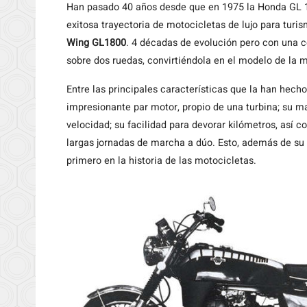
Han
pasado 40 años desde que en 1975 la Honda GL 10
exitosa trayectoria de motocicletas de lujo para turi
Wing GL1800
. 4 décadas de evolución pero con una c
sobre dos ruedas, convirtiéndola en el modelo de la 
Entre las principales características que la han hec
impresionante par motor, propio de una turbina; su m
velocidad; su facilidad para devorar kilómetros, así
largas jornadas de marcha a dúo. Esto, además de su e
primero en la historia de las motocicletas.