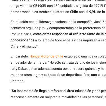
luego viene la CB190RI con 182 unidades, seguida de 179 ELIT
primer modelo es también
puntero en Chile con el 9,9% de la
En relación con el liderazgo nacional de la compañía, José 
sentimos orgullos y muy comprometidos de la preferencia de 
Por una parte,
estas cifras responden al esfuerzo tanto de l
concesionarios
a lo largo de todo el país y nos impulsan a se
Chile y el mundo”.
En paralelo,
Honda Motor de Chile
estableció una nueva cola
embajador de la marca. “No sólo se trata de uno de los mejores
rally Dakar, quien además cuenta con un record guinnes y ha
muchos otros logros;
se trata de un deportista líder, con el 
Zenteno.
“
Su incorporación llega a reforzar el área educación
y nos per
responsablemente en mejorar la movilidad de las personas”, 