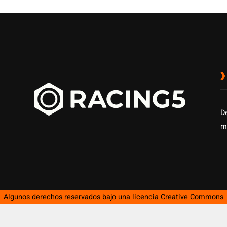
D
m
Algunos derechos reservados bajo una licencia
Creative Commons