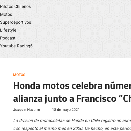
Pilotos Chilenos
Motos
Superdeportivos
Lifestyle
Podcast
Youtube Racing5
MOTOS
Honda motos celebra númer
alianza junto a Francisco “
Joaquín Navarro
|
18 de mayo 2021
La división de motocicletas de Honda en Chile registró un a
con respecto al mismo mes en 2020. De hecho, en este períod