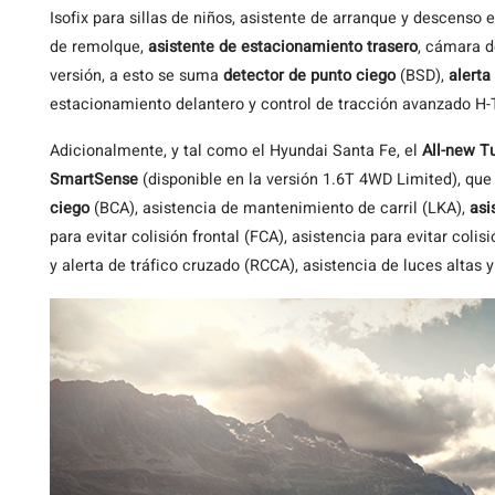
Isofix para sillas de niños, asistente de arranque y descenso 
de remolque,
asistente de estacionamiento trasero
, cámara d
versión, a esto se suma
detector de punto ciego
(BSD),
alerta
estacionamiento delantero y control de tracción avanzado H-
Adicionalmente, y tal como el Hyundai Santa Fe, el
All-new T
SmartSense
(disponible en la versión 1.6T 4WD Limited), que
ciego
(BCA), asistencia de mantenimiento de carril (LKA),
asi
para evitar colisión frontal (FCA), asistencia para evitar colis
y alerta de tráfico cruzado (RCCA), asistencia de luces altas