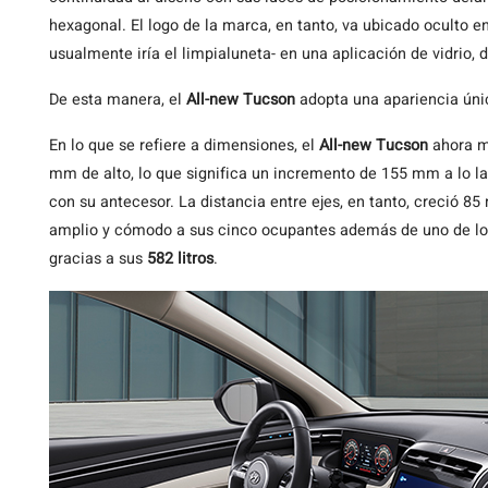
hexagonal. El logo de la marca, en tanto, va ubicado oculto en
usualmente iría el limpialuneta- en una aplicación de vidrio, 
De esta manera, el
All-new Tucson
adopta una apariencia únic
En lo que se refiere a dimensiones, el
All-new Tucson
ahora m
mm de alto, lo que significa un incremento de 155 mm a lo la
con su antecesor. La distancia entre ejes, en tanto, creció 8
amplio y cómodo a sus cinco ocupantes además de uno de lo
gracias a sus
582 litros
.