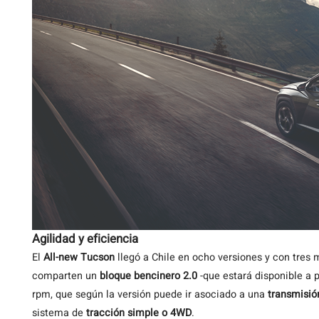
Agilidad y eficiencia
El
All-new Tucson
llegó a Chile en ocho versiones y con tres 
comparten un
bloque bencinero 2.0
-que estará disponible a p
rpm, que según la versión puede ir asociado a una
transmisió
sistema de
tracción simple o 4WD
.