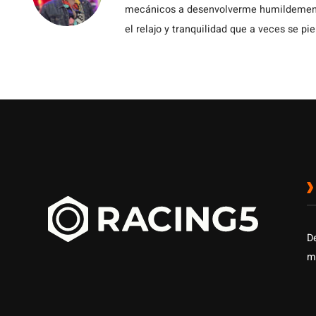
mecánicos a desenvolverme humildemente 
el relajo y tranquilidad que a veces se pie
D
m