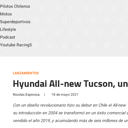
Pilotos Chilenos
Motos
Superdeportivos
Lifestyle
Podcast
Youtube Racing5
LANZAMIENTOS
Hyundai All-new Tucson, un
Nicolás Espinoza
|
18 de mayo 2021
Con un diseño revolucionario hizo su debut en Chile el All-n
su introducción en 2004 se transformó en un éxito comercial a
vendido el año 2019, y acumulando más de seis millones de u