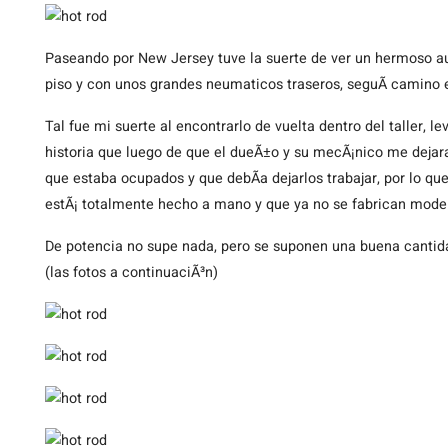
Paseando
por New Jersey tuve la suerte de ver un hermoso au
piso y con unos grandes neumaticos traseros, seguÃ­ camino 
Tal fue mi suerte al encontrarlo de vuelta dentro del taller, 
historia que luego de que el dueÃ±o y su mecÃ¡nico me dejar
que estaba ocupados y que debÃ­a dejarlos trabajar, por lo q
estÃ¡ totalmente hecho a mano y que ya no se fabrican mod
De potencia no supe nada, pero se suponen una buena cantid
(las fotos a continuaciÃ³n)