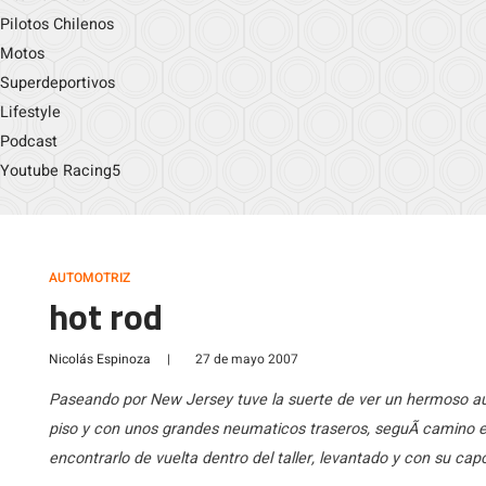
Pilotos Chilenos
Motos
Superdeportivos
Lifestyle
Podcast
Youtube Racing5
AUTOMOTRIZ
hot rod
Nicolás Espinoza
|
27 de mayo 2007
Paseando por New Jersey tuve la suerte de ver un hermoso aut
piso y con unos grandes neumaticos traseros, seguÃ­ camino es
encontrarlo de vuelta dentro del taller, levantado y con su cap