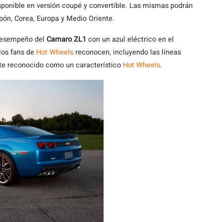
sponible en versión coupé y convertible. Las mismas podrán
pón, Corea, Europa y Medio Oriente.
 desempeño del
Camaro ZL1
con un azul eléctrico en el
 los fans de
Hot Wheels
reconocen, incluyendo las líneas
nte reconocido como un característico
Hot Wheels
.