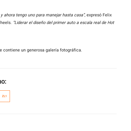
 y ahora tengo uno para manejar hasta casa”
, expresó Felix
Wheels.
“Liderar el diseño del primer auto a escala real de Hot
 contiene un generosa galería fotográfica.
mo:
ZL1