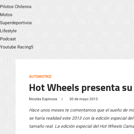
Pilotos Chilenos
Motos
Superdeportivos
Lifestyle
Podcast
Youtube Racing5
AUTOMOTRIZ
Hot Wheels presenta su
Nicolás Espinoza
|
30 de mayo 2013
Hace unos meses te comentamos que el sueño de mill
se haría realidad este 2013 con la edición especial d
tamaño real. La edición especial del Hot Wheels Camar