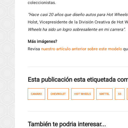
coleccionistas.
“Hace casi 20 años que diseño autos para Hot Wheels
Holst, Vicepresidente de la División Creativa de Hot 
Wheels ha sido un logro sobresaliente en mi carrera”
.
Más imágenes?
Revisa
nuestro artículo anterior sobre este modelo
que
Esta publicación esta etiquetada co
CAMARO
CHEVROLET
HOT WHEELS
MATTEL
SS
También te podria interesar...