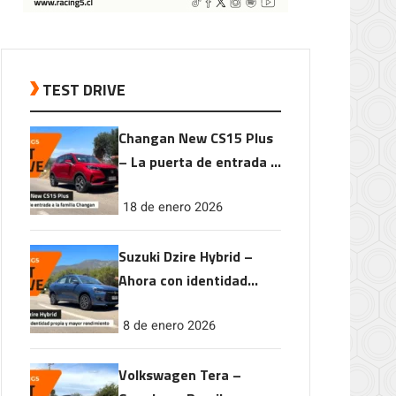
TEST DRIVE
Changan New CS15 Plus
– La puerta de entrada a
la familia Changan
18 de enero 2026
Suzuki Dzire Hybrid –
Ahora con identidad
propia y mayor
8 de enero 2026
rendimiento
Volkswagen Tera –