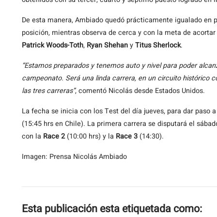
De esta manera, Ambiado quedó prácticamente igualado en 
posición, mientras observa de cerca y con la meta de acortar
Patrick Woods-Toth
,
Ryan Shehan
y
Titus Sherlock
.
“Estamos preparados y tenemos auto y nivel para poder alcanza
campeonato. Será una linda carrera, en un circuito histórico 
las tres carreras”
, comentó Nicolás desde Estados Unidos.
La fecha se inicia con los Test del día jueves, para dar paso a
(15:45 hrs en Chile). La primera carrera se disputará el sábad
con la
Race 2
(10:00 hrs) y la
Race 3
(14:30).
Imagen: Prensa Nicolás Ambiado
Esta publicación esta etiquetada como: