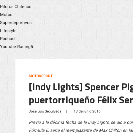
Pilotos Chilenos
Motos
Superdeportivos
Lifestyle
Podcast
Youtube Racing5
MOTORSPORT
[Indy Lights] Spencer Pi
puertorriqueño Félix Ser
Jose Luis Sepulveda
|
13 de junio 2015
Previo a la décima fecha de la Indy Lights, se dio a c
Fórmula E, sería el reemplazante de Max Chilton en la