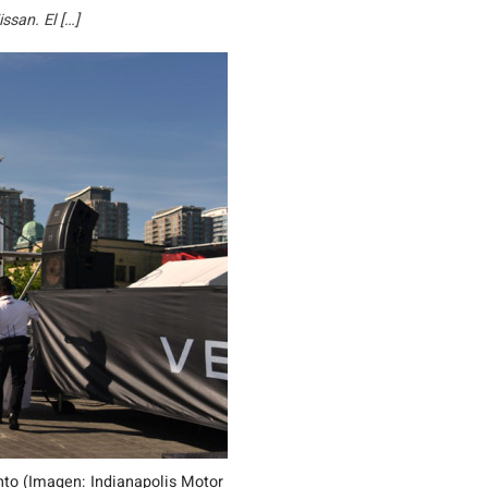
ssan. El […]
nto (Imagen: Indianapolis Motor