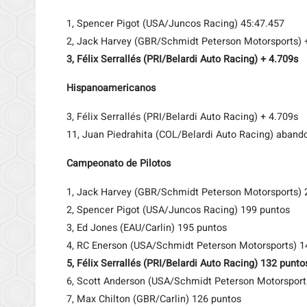
1, Spencer Pigot (USA/Juncos Racing) 45:47.457
2, Jack Harvey (GBR/Schmidt Peterson Motorsports) 
3, Félix Serrallés (PRI/Belardi Auto Racing) + 4.709s
Hispanoamericanos
3, Félix Serrallés (PRI/Belardi Auto Racing) + 4.709s
11, Juan Piedrahita (COL/Belardi Auto Racing) aband
Campeonato de Pilotos
1, Jack Harvey (GBR/Schmidt Peterson Motorsports) 
2, Spencer Pigot (USA/Juncos Racing) 199 puntos
3, Ed Jones (EAU/Carlin) 195 puntos
4, RC Enerson (USA/Schmidt Peterson Motorsports) 1
5, Félix Serrallés (PRI/Belardi Auto Racing) 132 punto
6, Scott Anderson (USA/Schmidt Peterson Motorsport
7, Max Chilton (GBR/Carlin) 126 puntos