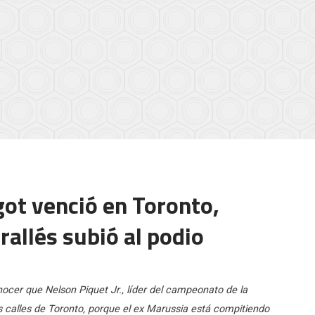
got venció en Toronto,
rallés subió al podio
onocer que Nelson Piquet Jr., líder del campeonato de la
s calles de Toronto, porque el ex Marussia está compitiendo