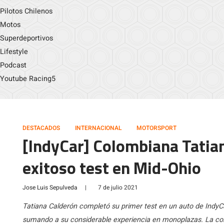
Pilotos Chilenos
Motos
Superdeportivos
Lifestyle
Podcast
Youtube Racing5
DESTACADOS
INTERNACIONAL
MOTORSPORT
[IndyCar] Colombiana Tatia
exitoso test en Mid-Ohio
Jose Luis Sepulveda
|
7 de julio 2021
Tatiana Calderón completó su primer test en un auto de IndyC
sumando a su considerable experiencia en monoplazas. La col