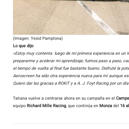
(Imagen: Yesid Pamplona)
Lo que dijo
«Estoy muy contenta luego de mi primera experiencia en un In
prepararme y acelerar mi aprendizaje; fuimos paso a paso, ca
el tiempo de vuelta al final fue bastante bueno. Disfruté la po
Aeroscreen ha sido otra experiencia nueva para mí aunque est
Quiero dar las gracias a ROKiT y a A. J. Foyt Racing por un dí
Tatiana vuelve a centrarse ahora en su campaña en el
Campeo
equipo
Richard Mille Racing
, que continúa en
Monza
del
16 al