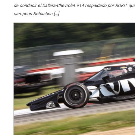
de conducir el Dallara-Chevrolet #14 respaldado por ROKiT qu
campeón Sébastien […]