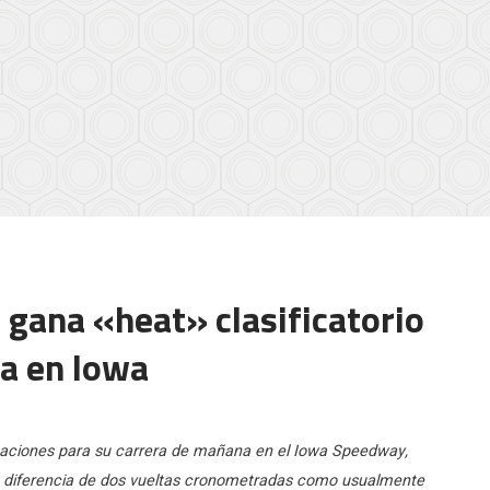
i gana «heat» clasificatorio
na en Iowa
caciones para su carrera de mañana en el Iowa Speedway,
da a diferencia de dos vueltas cronometradas como usualmente