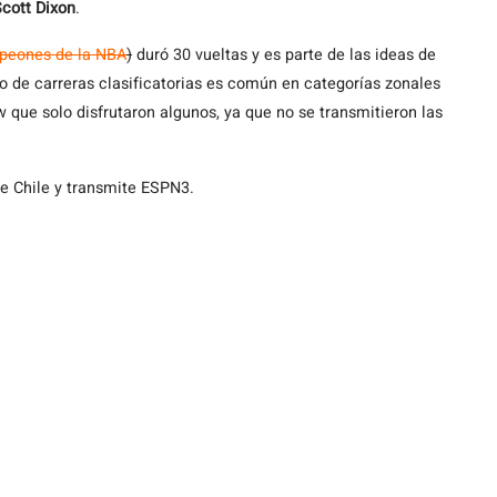
cott Dixon
.
eones de la NBA
)
duró 30 vueltas y es parte de las ideas de
so de carreras clasificatorias es común en categorías zonales
 que solo disfrutaron algunos, ya que no se transmitieron las
 Chile y transmite ESPN3.