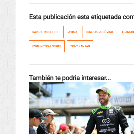
Esta publicación esta etiquetada co
DARIO FRANCHITTI
EJ VISO
ERNESTO JOSÉ VISO
FRANCHI
IZOD INDYCAR SERIES
TONY KANAAN
También te podria interesar...