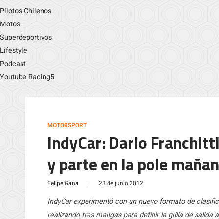
Pilotos Chilenos
Motos
Superdeportivos
Lifestyle
Podcast
Youtube Racing5
MOTORSPORT
IndyCar: Dario Franchitt
y parte en la pole maña
Felipe Gana
|
23 de junio 2012
IndyCar experimentó con un nuevo formato de clasifi
realizando tres mangas para definir la grilla de sali