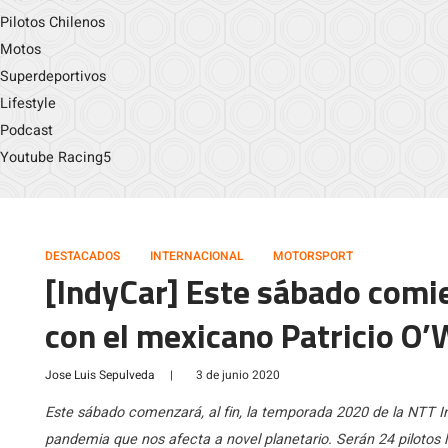
Pilotos Chilenos
Motos
Superdeportivos
Lifestyle
Podcast
Youtube Racing5
DESTACADOS
INTERNACIONAL
MOTORSPORT
[IndyCar] Este sábado comi
con el mexicano Patricio O
Jose Luis Sepulveda
|
3 de junio 2020
Este sábado comenzará, al fin, la temporada 2020 de la NTT Ind
pandemia que nos afecta a novel planetario. Serán 24 pilotos 