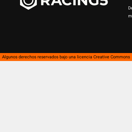
D
m
Algunos derechos reservados bajo una licencia
Creative Commons