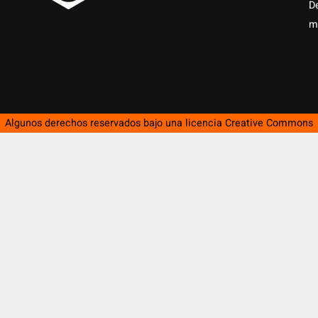
D
m
Algunos derechos reservados bajo una licencia
Creative Commons