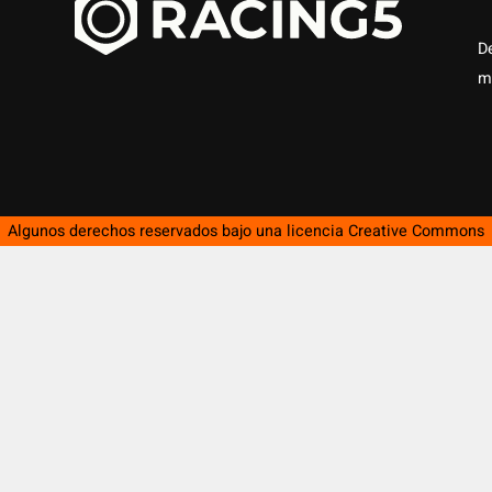
D
m
Algunos derechos reservados bajo una licencia
Creative Commons