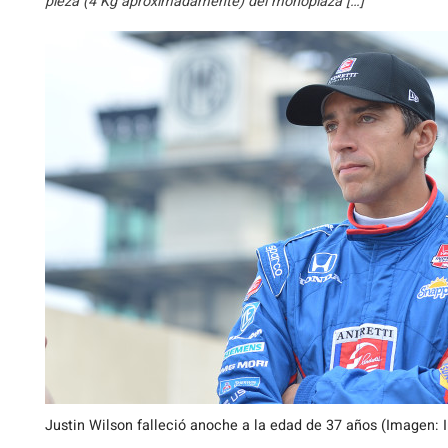
pieza (4 Kg aproximadamente) del monoplaza […]
Justin Wilson falleció anoche a la edad de 37 años (Imagen: