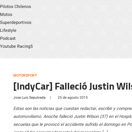
Pilotos Chilenos
Motos
Superdeportivos
Lifestyle
Podcast
Youtube Racing5
MOTORSPORT
[IndyCar] Falleció Justin Wi
Jose Luis Sepulveda
|
25 de agosto 2015
Estas son las noticias que cuestan redactar, escribir y comp
automovilismo. Anoche falleció Justin Wilson (37) en el Hospit
secuelas que le provocó el accidente sufrido el domingo en P