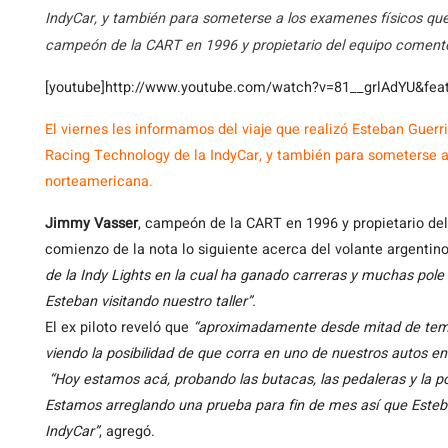
IndyCar, y también para someterse a los examenes físicos qu
campeón de la CART en 1996 y propietario del equipo comentó 
[youtube]http://www.youtube.com/watch?v=81__grlAdYU&feat
El
viernes les informamos del viaje que realizó Esteban Guerr
Racing Technology de la IndyCar, y también para someterse a
norteamericana.
Jimmy Vasser
, campeón de la CART en 1996 y propietario del
comienzo de la nota lo siguiente acerca del volante argentin
de la Indy Lights en la cual ha ganado carreras y muchas pol
Esteban visitando nuestro taller”.
El ex piloto reveló que
“aproximadamente desde mitad de tem
viendo la posibilidad de que corra en uno de nuestros autos en 
“Hoy estamos acá, probando las butacas, las pedaleras y la pos
Estamos arreglando una prueba para fin de mes así que Esteba
IndyCar”
, agregó.