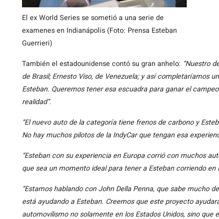
El ex World Series se sometió a una serie de
examenes en Indianápolis (Foto: Prensa Esteban
Guerrieri)
También el estadounidense contó su gran anhelo:
“Nuestro d
de Brasil; Ernesto Viso, de Venezuela; y así completaríamos u
Esteban. Queremos tener esa escuadra para ganar el campeo
realidad”
.
“El nuevo auto de la categoría tiene frenos de carbono y Este
No hay muchos pilotos de la IndyCar que tengan esa experienc
“Esteban con su experiencia en Europa corrió con muchos aut
que sea un momento ideal para tener a Esteban corriendo en l
“Estamos hablando con John Della Penna, que sabe mucho del 
está ayudando a Esteban. Creemos que este proyecto ayudará 
automovilismo no solamente en los Estados Unidos, sino que 