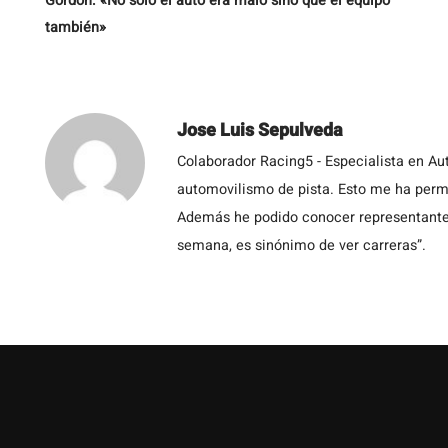
Gordon: «No solo el auto era malo sino que el equipo
también»
Jose Luis Sepulveda
Colaborador Racing5 - Especialista en Au
automovilismo de pista. Esto me ha permit
Además he podido conocer representantes
semana, es sinónimo de ver carreras”.