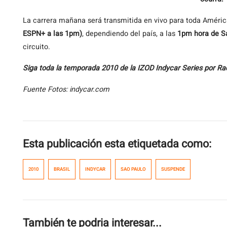
La carrera mañana será transmitida en vivo para toda Améric
ESPN+ a las 1pm)
, dependiendo del país, a las
1pm hora de Sa
circuito.
Siga toda la temporada 2010 de la IZOD Indycar Series por Ra
Fuente Fotos: indycar.com
Esta publicación esta etiquetada como:
2010
BRASIL
INDYCAR
SAO PAULO
SUSPENDE
También te podria interesar...