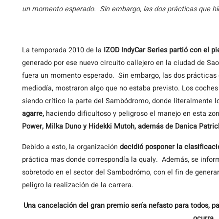
un momento esperado. Sin embargo, las dos prácticas que hic
La
temporada 2010 de la
IZOD IndyCar Series partió con el pi
generado por ese nuevo circuito callejero en la ciudad de Sao 
fuera un momento esperado. Sin embargo, las dos prácticas 
mediodía, mostraron algo que no estaba previsto. Los coche
siendo crítico la parte del Sambódromo, donde literalmente l
agarre,
haciendo dificultoso y peligroso el manejo en esta zon
Power, Milka Duno y Hidekki Mutoh, además de Danica Patric
Debido a esto, la organización
decidió posponer la clasifica
práctica mas donde correspondía la qualy. Además, se info
sobretodo en el sector del Sambodrómo, con el fin de generar
peligro la realización de la carrera.
Una cancelación del gran premio sería nefasto para todos, p
ocurra.