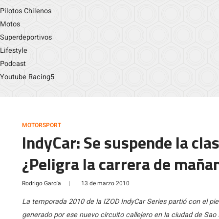
Pilotos Chilenos
Motos
Superdeportivos
Lifestyle
Podcast
Youtube Racing5
MOTORSPORT
IndyCar: Se suspende la cla
¿Peligra la carrera de maña
Rodrigo García
|
13 de marzo 2010
La temporada 2010 de la IZOD IndyCar Series partió con el pie
generado por ese nuevo circuito callejero en la ciudad de Sao P