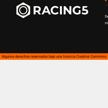
D
m
Algunos derechos reservados bajo una licencia
Creative Commons