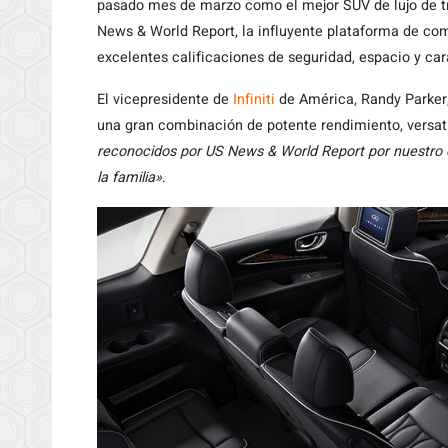
pasado mes de marzo como el mejor SUV de lujo de tre
News & World Report, la influyente plataforma de co
excelentes calificaciones de seguridad, espacio y car
El vicepresidente de
Infiniti
de América, Randy Parker,
una gran combinación de potente rendimiento, versat
reconocidos por US News & World Report por nuestro
la familia»
.