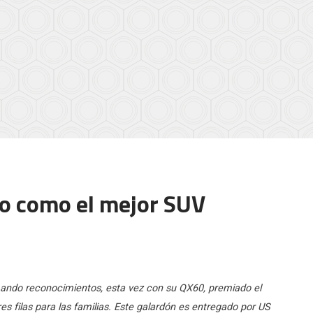
do como el mejor SUV
umando reconocimientos, esta vez con su QX60, premiado el
 filas para las familias. Este galardón es entregado por US