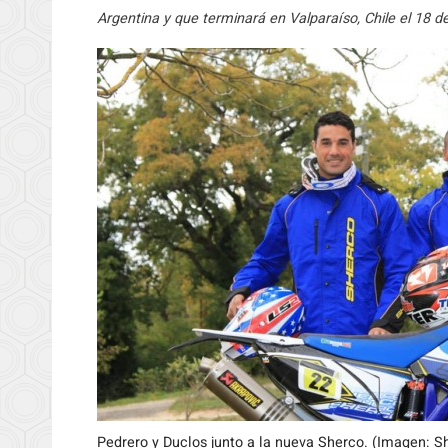
Argentina y que terminará en Valparaíso, Chile el 18 d
Pedrero y Duclos junto a la nueva Sherco. (Imagen: S