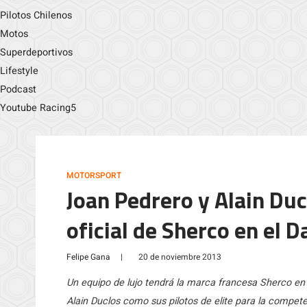
Pilotos Chilenos
Motos
Superdeportivos
Lifestyle
Podcast
Youtube Racing5
MOTORSPORT
Joan Pedrero y Alain Duc
oficial de Sherco en el 
Felipe Gana
|
20 de noviembre 2013
Un equipo de lujo tendrá la marca francesa Sherco en
Alain Duclos como sus pilotos de elite para la compet