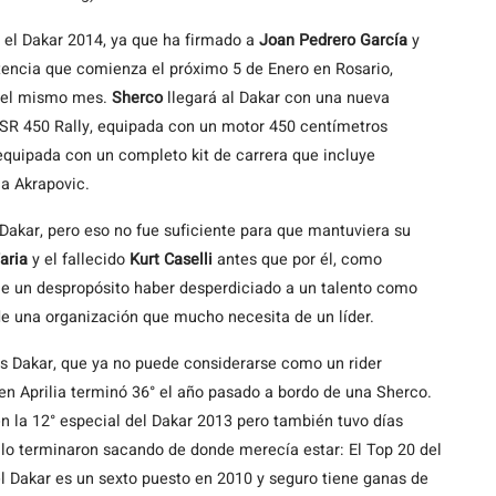
 el Dakar 2014, ya que ha firmado a
Joan Pedrero García
y
tencia que comienza el próximo 5 de Enero en Rosario,
 del mismo mes.
Sherco
llegará al Dakar con una nueva
 SR 450 Rally, equipada con un motor 450 centímetros
equipada con un completo kit de carrera que incluye
a Akrapovic.
Dakar, pero eso no fue suficiente para que mantuviera su
aria
y el fallecido
Kurt Caselli
antes que por él, como
e un despropósito haber desperdiciado a un talento como
de una organización que mucho necesita de un líder.
os Dakar, que ya no puede considerarse como un rider
en Aprilia terminó 36° el año pasado a bordo de una Sherco.
n la 12° especial del Dakar 2013 pero también tuvo días
o lo terminaron sacando de donde merecía estar: El Top 20 del
el Dakar es un sexto puesto en 2010 y seguro tiene ganas de