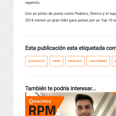
repetirlo.
Con un piloto de punta como Pedrero, Sherco y el equi
2014, tienen un gran líder para pelear por un Top 10 e
Esta publicación esta etiquetada co
ALAIN DUCLOS
DAKAR
DAKAR 2014
JOAN PEDRERO
También te podria interesar...