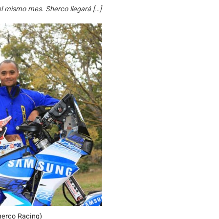
el mismo mes. Sherco llegará […]
herco Racing)