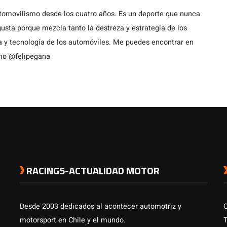
utomovilismo desde los cuatro años. Es un deporte que nunca
usta porque mezcla tanto la destreza y estrategia de los
a y tecnología de los automóviles. Me puedes encontrar en
omo @felipegana
RACING5-ACTUALIDAD MOTOR
Desde 2003 dedicados al acontecer automotriz y
motorsport en Chile y el mundo.