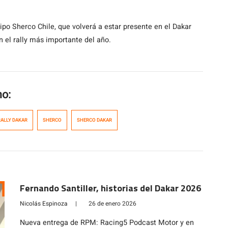
po Sherco Chile, que volverá a estar presente en el Dakar
n el rally más importante del año.
mo:
RALLY DAKAR
SHERCO
SHERCO DAKAR
Fernando Santiller, historias del Dakar 2026
Nicolás Espinoza
|
26 de enero 2026
Nueva entrega de RPM: Racing5 Podcast Motor y en