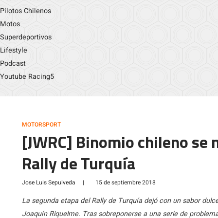
Pilotos Chilenos
Motos
Superdeportivos
Lifestyle
Podcast
Youtube Racing5
MOTORSPORT
[JWRC] Binomio chileno se 
Rally de Turquía
Jose Luis Sepulveda
|
15 de septiembre 2018
La segunda etapa del Rally de Turquía dejó con un sabor dulc
Joaquín Riquelme. Tras sobreponerse a una serie de problemas,