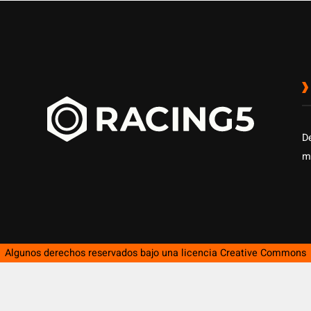
D
m
Algunos derechos reservados bajo una licencia
Creative Commons