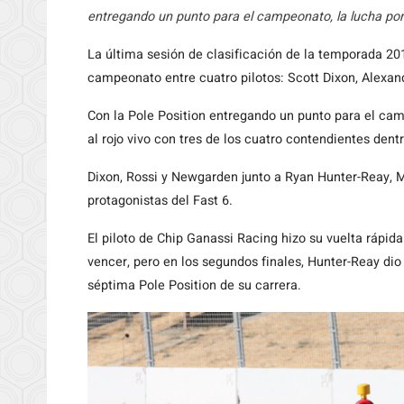
entregando un punto para el campeonato, la lucha por l
La última sesión de clasificación de la temporada 201
campeonato entre cuatro pilotos: Scott Dixon, Alexan
Con la Pole Position entregando un punto para el camp
al rojo vivo con tres de los cuatro contendientes dent
Dixon, Rossi y Newgarden junto a Ryan Hunter-Reay, Ma
protagonistas del Fast 6.
El piloto de Chip Ganassi Racing hizo su vuelta rápida
vencer, pero en los segundos finales, Hunter-Reay dio
séptima Pole Position de su carrera.