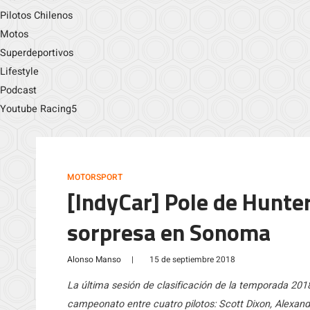
Pilotos Chilenos
Motos
Superdeportivos
Lifestyle
Podcast
Youtube Racing5
MOTORSPORT
[IndyCar] Pole de Hunte
sorpresa en Sonoma
Alonso Manso
|
15 de septiembre 2018
La última sesión de clasificación de la temporada 2018
campeonato entre cuatro pilotos: Scott Dixon, Alexand