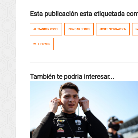
Esta publicación esta etiquetada co
ALEXANDER ROSSI
INDYCAR SERIES
JOSEF NEWGARDEN
P
WILL POWER
También te podria interesar...