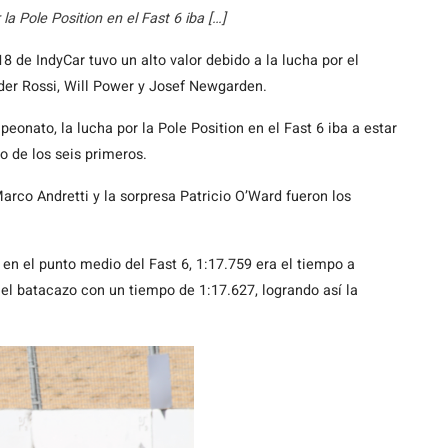
a Pole Position en el Fast 6 iba […]
8 de IndyCar tuvo un alto valor debido a la lucha por el
der Rossi, Will Power y Josef Newgarden.
eonato, la lucha por la Pole Position en el Fast 6 iba a estar
ro de los seis primeros.
rco Andretti y la sorpresa Patricio O’Ward fueron los
 en el punto medio del Fast 6, 1:17.759 era el tiempo a
 el batacazo con un tiempo de 1:17.627, logrando así la