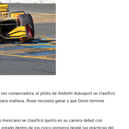
 vez conservadora, el piloto de Andretti Autosport se clasificó
 para mañana. Rossi necesita ganar y que Dixon termine
to mexicano se clasificó quinto en su carrera debut con
 estado dentro de los cinco primeros desde las prácticas del