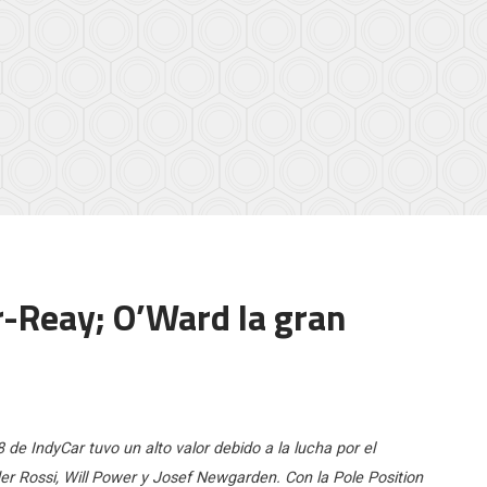
r-Reay; O’Ward la gran
 de IndyCar tuvo un alto valor debido a la lucha por el
er Rossi, Will Power y Josef Newgarden. Con la Pole Position