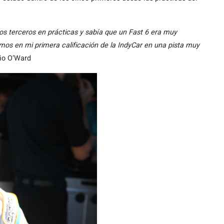
s terceros en prácticas y sabía que un Fast 6 era muy
camos en mi primera calificación de la IndyCar en una pista muy
io O’Ward