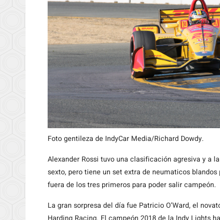
Foto gentileza de IndyCar Media/Richard Dowdy.
Alexander Rossi tuvo una clasificación agresiva y a la
sexto, pero tiene un set extra de neumaticos blandos
fuera de los tres primeros para poder salir campeón.
La gran sorpresa del día fue Patricio O’Ward, el nova
Harding Racing. El campeón 2018 de la Indy Lights ha