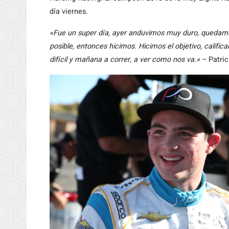
día viernes.
«Fue un super día, ayer anduvimos muy duro, quedamo
posible, entonces hicimos. Hicimos el objetivo, califi
difícil y mañana a correr, a ver como nos va.»
– Patric