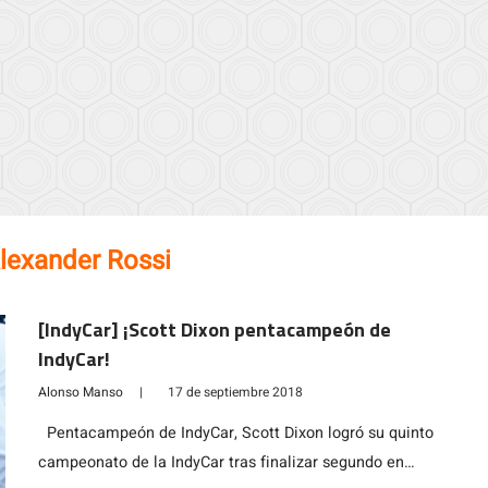
lexander Rossi
[IndyCar] ¡Scott Dixon pentacampeón de
IndyCar!
Alonso Manso
|
17 de septiembre 2018
Pentacampeón de IndyCar, Scott Dixon logró su quinto
campeonato de la IndyCar tras finalizar segundo en