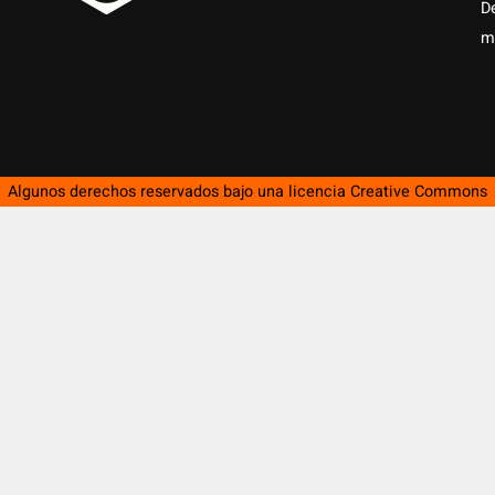
D
m
Algunos derechos reservados bajo una licencia
Creative Commons