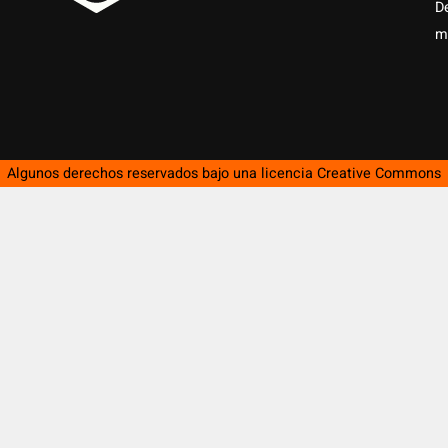
D
m
Algunos derechos reservados bajo una licencia
Creative Commons